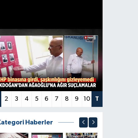
2
3
4
5
6
7
8
9
10
T
Kategori Haberler