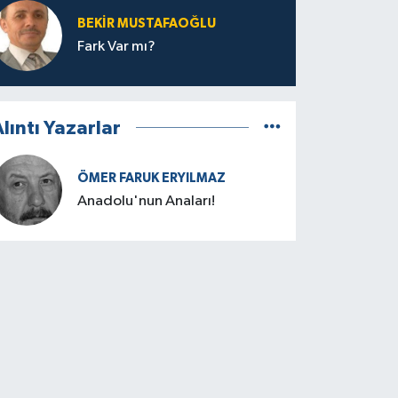
BEKIR MUSTAFAOĞLU
Fark Var mı?
lıntı Yazarlar
ÖMER FARUK ERYILMAZ
Anadolu'nun Anaları!