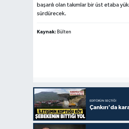
başarılı olan takımlar bir üst etaba y
sürdürecek.
Kaynak:
Bülten
EDITÖRÜN SEÇTIĞI
Çankırı'da kar