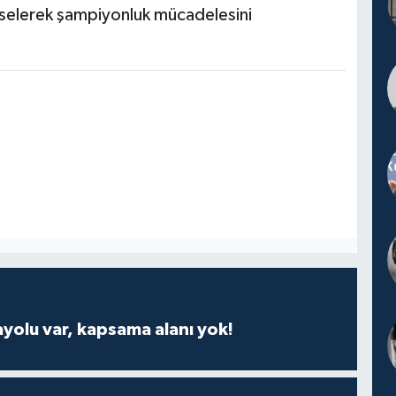
ükselerek şampiyonluk mücadelesini
ayolu var, kapsama alanı yok!