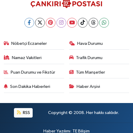
Nöbetçi Eczaneler
Hava Durumu
Namaz Vakitleri
Trafik Durumu
Puan Durumu ve Fikstür
Tüm Manşetler
Son Dakika Haberleri
Haber Arşivi
RSS
Copyright © 2008. Her hakkı saklıdır.
Haber Yazılımı
:
TE Bilişim