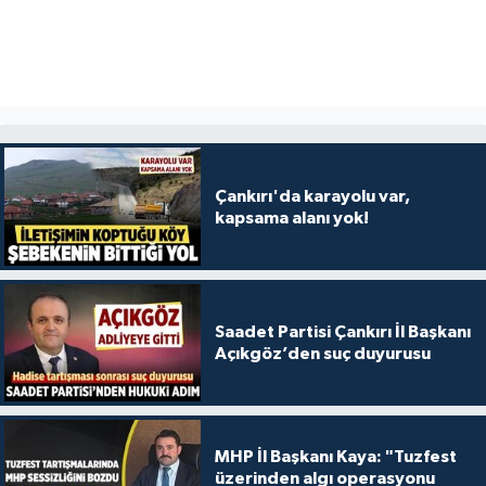
Çankırı'da karayolu var,
kapsama alanı yok!
Saadet Partisi Çankırı İl Başkanı
Açıkgöz’den suç duyurusu
MHP İl Başkanı Kaya: "Tuzfest
üzerinden algı operasyonu