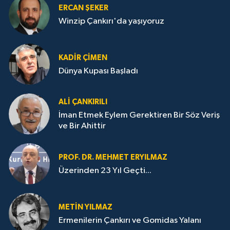
ERCAN ŞEKER
Winzip Çankırı'da yaşıyoruz
KADIR ÇIMEN
Dünya Kupası Başladı
ALI ÇANKIRILI
İman Etmek Eylem Gerektiren Bir Söz Veriş
ve Bir Ahittir
PROF. DR. MEHMET ERYILMAZ
Üzerinden 23 Yıl Geçti...
METIN YILMAZ
Ermenilerin Çankırı ve Gomidas Yalanı