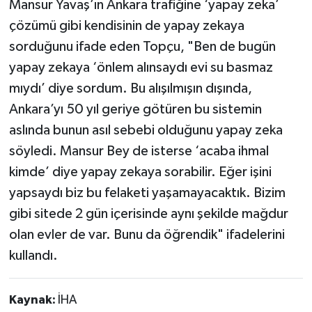
Mansur Yavaş’ın Ankara trafiğine ‘yapay zeka’
çözümü gibi kendisinin de yapay zekaya
sorduğunu ifade eden Topçu, "Ben de bugün
yapay zekaya ‘önlem alınsaydı evi su basmaz
mıydı’ diye sordum. Bu alışılmışın dışında,
Ankara’yı 50 yıl geriye götüren bu sistemin
aslında bunun asıl sebebi olduğunu yapay zeka
söyledi. Mansur Bey de isterse ‘acaba ihmal
kimde’ diye yapay zekaya sorabilir. Eğer işini
yapsaydı biz bu felaketi yaşamayacaktık. Bizim
gibi sitede 2 gün içerisinde aynı şekilde mağdur
olan evler de var. Bunu da öğrendik" ifadelerini
kullandı.
Kaynak:
İHA