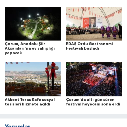
Çorum, Anadolu Şiir
EDAŞ Ordu Gastronomi
Akşamları'na ev sahipliği
Festivali başladı
yapacak
Akkent Teras Kafe sosyal
Çorum’da altı gün süren
tesisleri hizmete açıldı
festival heyecanı sona erdi
Yorumlar