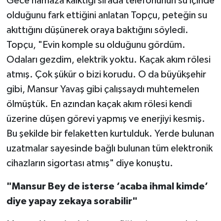
Gece namaza kalktığı sırada telefonunun su içinde
olduğunu fark ettiğini anlatan Topçu, peteğin su
akıttığını düşünerek oraya baktığını söyledi.
Topçu, "Evin komple su olduğunu gördüm.
Odaları gezdim, elektrik yoktu. Kaçak akım rölesi
atmış. Çok şükür o bizi korudu. O da büyükşehir
gibi, Mansur Yavaş gibi çalışsaydı muhtemelen
ölmüştük. En azından kaçak akım rölesi kendi
üzerine düşen görevi yapmış ve enerjiyi kesmiş.
Bu şekilde bir felaketten kurtulduk. Yerde bulunan
uzatmalar sayesinde bağlı bulunan tüm elektronik
cihazların sigortası atmış" diye konuştu.
"Mansur Bey de isterse ‘acaba ihmal kimde’
diye yapay zekaya sorabilir"