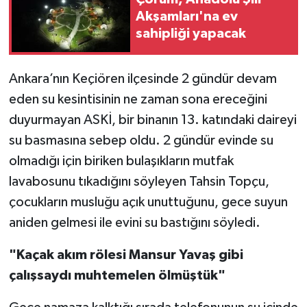
Akşamları'na ev
TÜRKİYE
sahipliği yapacak
DÜNYA
Ankara’nın Keçiören ilçesinde 2 gündür devam
eden su kesintisinin ne zaman sona ereceğini
duyurmayan ASKİ, bir binanın 13. katındaki daireyi
su basmasına sebep oldu. 2 gündür evinde su
olmadığı için biriken bulaşıkların mutfak
lavabosunu tıkadığını söyleyen Tahsin Topçu,
çocukların musluğu açık unuttuğunu, gece suyun
aniden gelmesi ile evini su bastığını söyledi.
"Kaçak akım rölesi Mansur Yavaş gibi
çalışsaydı muhtemelen ölmüştük"