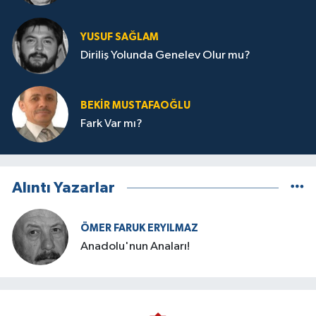
YUSUF SAĞLAM
Diriliş Yolunda Genelev Olur mu?
BEKIR MUSTAFAOĞLU
Fark Var mı?
Alıntı Yazarlar
ÖMER FARUK ERYILMAZ
Anadolu'nun Anaları!