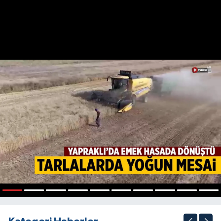
1
2
3
4
5
6
7
8
9
10