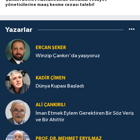
yöneticilerine maaş kesme cezası talebi!
Yazarlar
ERCAN ŞEKER
Winzip Çankırı'da yaşıyoruz
KADIR ÇIMEN
Dünya Kupası Başladı
ALI ÇANKIRILI
İman Etmek Eylem Gerektiren Bir Söz Veriş
ve Bir Ahittir
PROF. DR. MEHMET ERYILMAZ