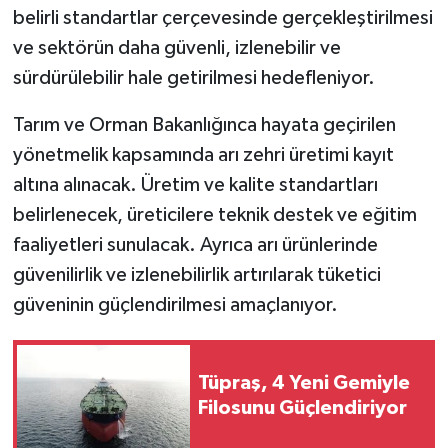
belirli standartlar çerçevesinde gerçekleştirilmesi
TÜRKİYE
ve sektörün daha güvenli, izlenebilir ve
sürdürülebilir hale getirilmesi hedefleniyor.
DÜNYA
Tarım ve Orman Bakanlığınca hayata geçirilen
yönetmelik kapsamında arı zehri üretimi kayıt
altına alınacak. Üretim ve kalite standartları
belirlenecek, üreticilere teknik destek ve eğitim
faaliyetleri sunulacak. Ayrıca arı ürünlerinde
güvenilirlik ve izlenebilirlik artırılarak tüketici
güveninin güçlendirilmesi amaçlanıyor.
Tüpraş, 4 Yeni Gemiyle
Filosunu Güçlendiriyor