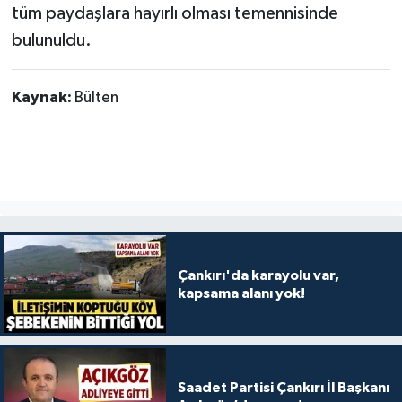
tüm paydaşlara hayırlı olması temennisinde
bulunuldu.
Kaynak:
Bülten
Çankırı'da karayolu var,
kapsama alanı yok!
Saadet Partisi Çankırı İl Başkanı