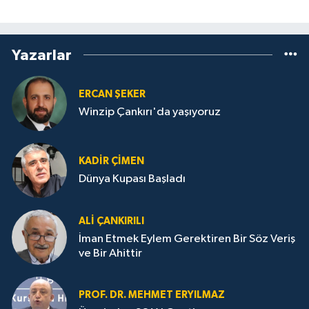
Yazarlar
ERCAN ŞEKER
Winzip Çankırı'da yaşıyoruz
KADIR ÇIMEN
Dünya Kupası Başladı
ALI ÇANKIRILI
İman Etmek Eylem Gerektiren Bir Söz Veriş
ve Bir Ahittir
PROF. DR. MEHMET ERYILMAZ