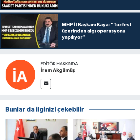
MHP İl Başkanı Kaya: "Tuzfest
üzerinden algı operasyonu
yapılıyor"
EDITÖR HAKKINDA
İrem Akgümüş
Bunlar da ilginizi çekebilir