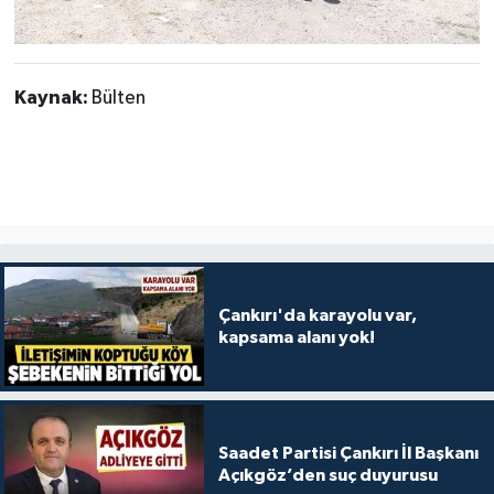
Kaynak:
Bülten
Çankırı'da karayolu var,
kapsama alanı yok!
Saadet Partisi Çankırı İl Başkanı
Açıkgöz’den suç duyurusu