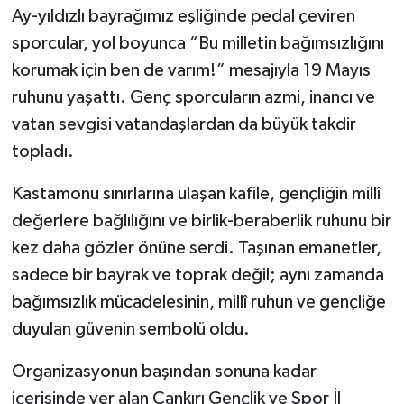
Ay-yıldızlı bayrağımız eşliğinde pedal çeviren
sporcular, yol boyunca “Bu milletin bağımsızlığını
korumak için ben de varım!” mesajıyla 19 Mayıs
ruhunu yaşattı. Genç sporcuların azmi, inancı ve
vatan sevgisi vatandaşlardan da büyük takdir
topladı.
Kastamonu sınırlarına ulaşan kafile, gençliğin millî
değerlere bağlılığını ve birlik-beraberlik ruhunu bir
kez daha gözler önüne serdi. Taşınan emanetler,
sadece bir bayrak ve toprak değil; aynı zamanda
bağımsızlık mücadelesinin, millî ruhun ve gençliğe
duyulan güvenin sembolü oldu.
Organizasyonun başından sonuna kadar
içerisinde yer alan Çankırı Gençlik ve Spor İl