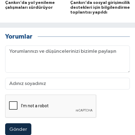
Çankırı’da yol yenileme
Çankırı’da sosyal girişimcilik
çalışmaları sürdürüyor
destekleri için bilgilendirme
toplantısı yapıldı
Yorumlar
Gönder