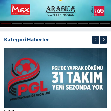
1
2
3
4
5
6
7
8
9
10
Kategori Haberler