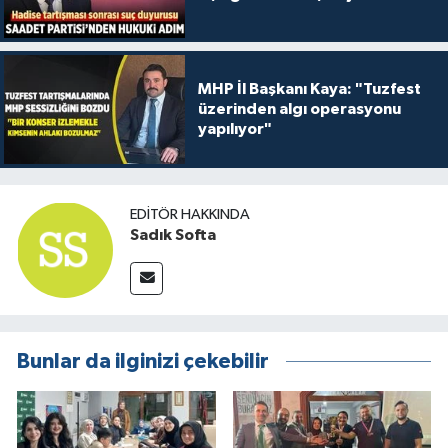
MHP İl Başkanı Kaya: "Tuzfest
üzerinden algı operasyonu
yapılıyor"
EDITÖR HAKKINDA
Sadık Softa
Bunlar da ilginizi çekebilir