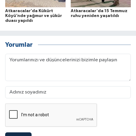
Atkaracalar’da Kükürt
Atkaracalar'da 15 Temmuz
Köyü’nde yağmur ve şükür
ruhu yeniden yaşatıldı
duası yapıldı
Yorumlar