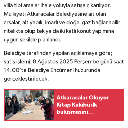
villa tipi arsalar ihale yoluyla satışa çıkarılıyor.
TÜRKİYE
Mülkiyeti Atkaracalar Belediyesine ait olan
arsalar, alt yapılı, imarlı ve doğal gaz bağlanabilir
DÜNYA
nitelikte olup tek ya da iki katlı konut yapımına
uygun şekilde planlandı.
Belediye tarafından yapılan açıklamaya göre;
satış işlemi, 8 Ağustos 2025 Perşembe günü saat
14.00’te Belediye Encümeni huzurunda
gerçekleştirilecek.
Atkaracalar Okuyor
Kitap Kulübü ilk
buluşmasını
gerçekleştirdi