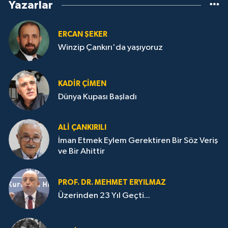
Yazarlar
ERCAN ŞEKER
Winzip Çankırı'da yaşıyoruz
KADIR ÇIMEN
Dünya Kupası Başladı
ALI ÇANKIRILI
İman Etmek Eylem Gerektiren Bir Söz Veriş
ve Bir Ahittir
PROF. DR. MEHMET ERYILMAZ
Üzerinden 23 Yıl Geçti...