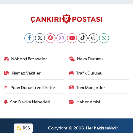
Nöbetçi Eczaneler
Hava Durumu
Namaz Vakitleri
Trafik Durumu
Puan Durumu ve Fikstür
Tüm Manşetler
Son Dakika Haberleri
Haber Arşivi
RSS
Copyright © 2008. Her hakkı saklıdır.