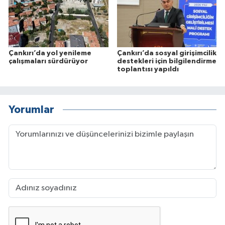
Çankırı’da yol yenileme
Çankırı’da sosyal girişimcilik
çalışmaları sürdürüyor
destekleri için bilgilendirme
toplantısı yapıldı
Yorumlar