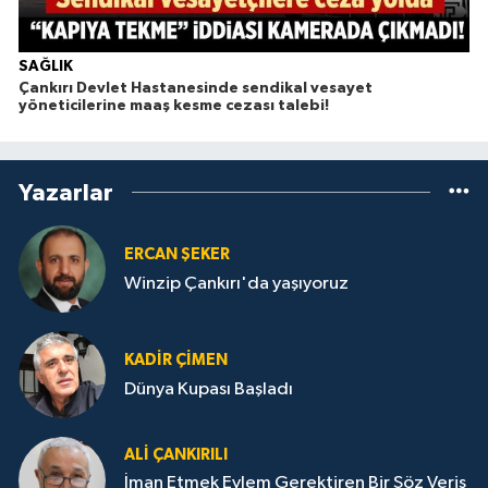
SAĞLIK
Çankırı Devlet Hastanesinde sendikal vesayet
yöneticilerine maaş kesme cezası talebi!
Yazarlar
ERCAN ŞEKER
Winzip Çankırı'da yaşıyoruz
KADIR ÇIMEN
Dünya Kupası Başladı
ALI ÇANKIRILI
İman Etmek Eylem Gerektiren Bir Söz Veriş