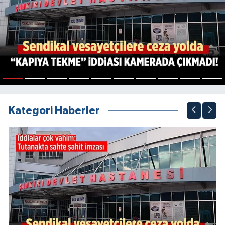
1
2
3
4
5
6
7
8
9
10
Kategori Haberler