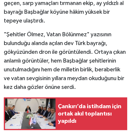
geçen, sarp yamaçları tırmanan ekip, ay yıldızlı al
bayrağı Başbağlar köyüne hâkim yüksek bir
tepeye ulaştırdı.
"Şehitler Ölmez, Vatan Bölünmez" yazısının
bulunduğu alanda açılan dev Türk bayrağı,
gökyüzünden dron ile görüntülendi. Ortaya çıkan
anlamlı görüntüler, hem Başbağlar şehitlerinin
unutulmadığını hem de milletin birlik, beraberlik
ve vatan sevgisinin yıllara meydan okuduğunu bir
kez daha gözler önüne serdi.
Çankırı’da istihdam için
ortak akıl toplantısı
yapıldı