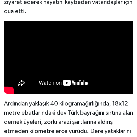
ziyaret ederek hayatını kaybeden vatandaşlar için
dua etti.
Ardından yaklaşık 40 kilogramağırlığında, 18x12
metre ebatlarındaki dev Türk bayrağını sırtına alan
dernek üyeleri, zorlu arazi şartlarına aldırış
etmeden kilometrelerce yürüdü. Dere yataklarını