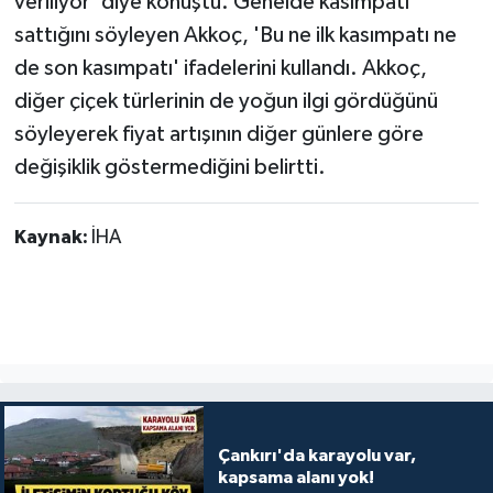
veriliyor' diye konuştu. Genelde kasımpatı
sattığını söyleyen Akkoç, 'Bu ne ilk kasımpatı ne
de son kasımpatı' ifadelerini kullandı. Akkoç,
diğer çiçek türlerinin de yoğun ilgi gördüğünü
söyleyerek fiyat artışının diğer günlere göre
değişiklik göstermediğini belirtti.
Kaynak:
İHA
Çankırı'da karayolu var,
kapsama alanı yok!