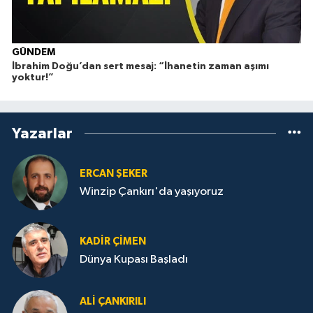
GÜNDEM
İbrahim Doğu’dan sert mesaj: “İhanetin zaman aşımı
yoktur!”
Yazarlar
ERCAN ŞEKER
Winzip Çankırı'da yaşıyoruz
KADIR ÇIMEN
Dünya Kupası Başladı
ALI ÇANKIRILI