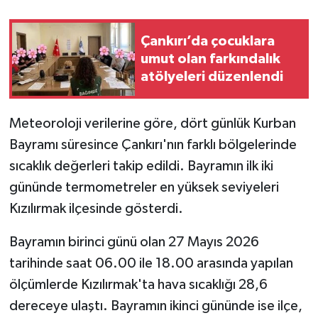
TÜRKİYE
Çankırı’da çocuklara
umut olan farkındalık
DÜNYA
atölyeleri düzenlendi
Meteoroloji verilerine göre, dört günlük Kurban
Bayramı süresince Çankırı'nın farklı bölgelerinde
sıcaklık değerleri takip edildi. Bayramın ilk iki
gününde termometreler en yüksek seviyeleri
Kızılırmak ilçesinde gösterdi.
Bayramın birinci günü olan 27 Mayıs 2026
tarihinde saat 06.00 ile 18.00 arasında yapılan
ölçümlerde Kızılırmak'ta hava sıcaklığı 28,6
dereceye ulaştı. Bayramın ikinci gününde ise ilçe,