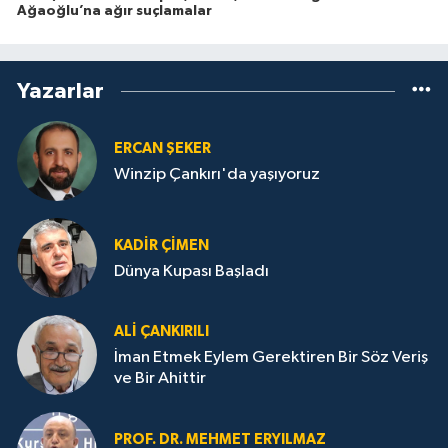
Ağaoğlu’na ağır suçlamalar
Yazarlar
ERCAN ŞEKER
Winzip Çankırı'da yaşıyoruz
KADIR ÇIMEN
Dünya Kupası Başladı
ALI ÇANKIRILI
İman Etmek Eylem Gerektiren Bir Söz Veriş
ve Bir Ahittir
PROF. DR. MEHMET ERYILMAZ