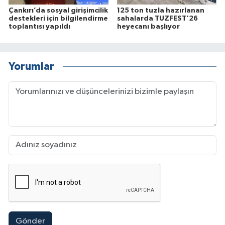
Çankırı’da sosyal girişimcilik
125 ton tuzla hazırlanan
destekleri için bilgilendirme
sahalarda TUZFEST’26
toplantısı yapıldı
heyecanı başlıyor
Yorumlar
Gönder