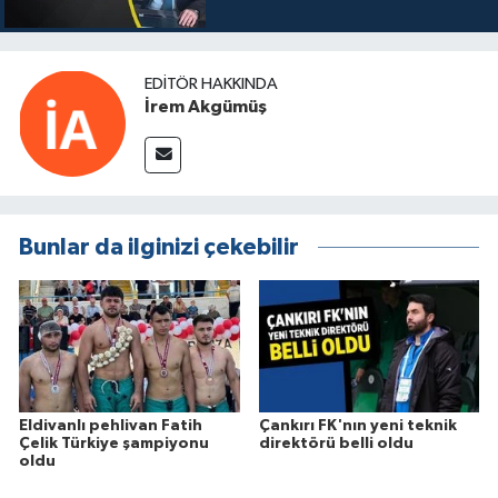
EDITÖR HAKKINDA
İrem Akgümüş
Bunlar da ilginizi çekebilir
Eldivanlı pehlivan Fatih
Çankırı FK'nın yeni teknik
Çelik Türkiye şampiyonu
direktörü belli oldu
oldu