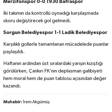
Merzifonspor 0-0 1930 Bafraspor
İki takımın da kontrollü oynadığı karşılaşmada
skoru değiştirecek gol gelmedi.
Sorgun Belediyespor 1-1 Ladik Belediyespor
Karşılıklı gollerle tamamlanan mücadelede puanlar
paylaşıldı.
Haftanın ardından üst sıralardaki yarışın kızıştığı
görülürken, Çankırı FK’nın deplasman galibiyeti
hem moral hem de puan tablosu açısından değer
kazandı.
Muhabir:
İrem Akgümüş