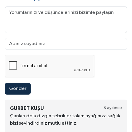
Gönder
8 ay önce
GURBET KUŞU
Çankırı dolu dizgin tebrikler takım ayağınıza sağlık
bizi sevindirdiniz mutlu ettiniz.