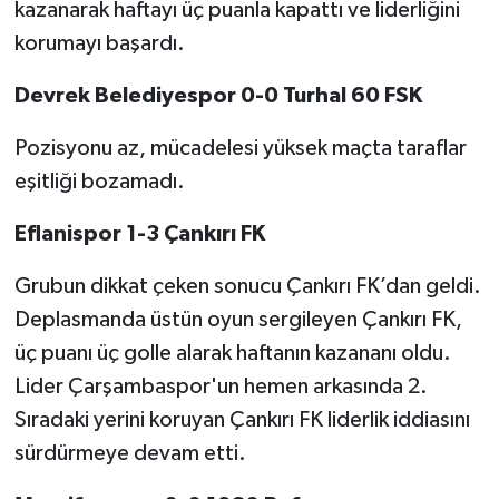
kazanarak haftayı üç puanla kapattı ve liderliğini
korumayı başardı.
Devrek Belediyespor 0-0 Turhal 60 FSK
Pozisyonu az, mücadelesi yüksek maçta taraflar
eşitliği bozamadı.
Eflanispor 1-3 Çankırı FK
Grubun dikkat çeken sonucu Çankırı FK’dan geldi.
Deplasmanda üstün oyun sergileyen Çankırı FK,
üç puanı üç golle alarak haftanın kazananı oldu.
Lider Çarşambaspor'un hemen arkasında 2.
Sıradaki yerini koruyan Çankırı FK liderlik iddiasını
sürdürmeye devam etti.