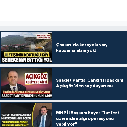
Çankırı'da karayolu var,
kapsama alanı yok!
Saadet Partisi Çankırı İl Başkanı
Açıkgöz’den suç duyurusu
MHP İl Başkanı Kaya: "Tuzfest
üzerinden algı operasyonu
yapılıyor"