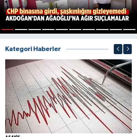
1
2
3
4
5
6
7
8
9
10
Kategori Haberler