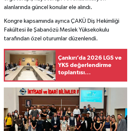
alanlarında güncel konular ele alındı.
Kongre kapsamında ayrıca ÇAKÜ Diş Hekimliği
Fakültesi ile Şabanözü Meslek Yüksekokulu
tarafından özel oturumlar düzenlendi.
Çankırı’da 2026 LGS ve
YKS değerlendirme
toplantısı
gerçekleştirildi