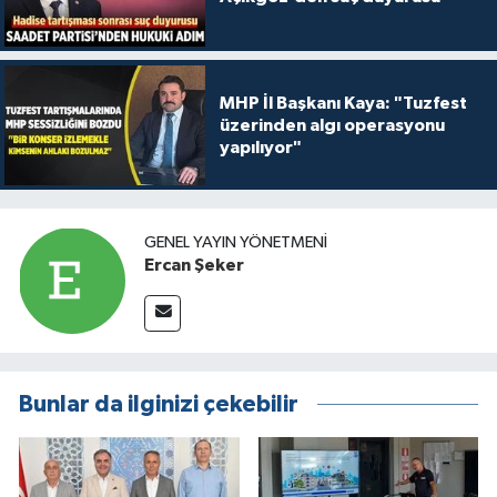
MHP İl Başkanı Kaya: "Tuzfest
üzerinden algı operasyonu
yapılıyor"
GENEL YAYIN YÖNETMENI
Ercan Şeker
Bunlar da ilginizi çekebilir