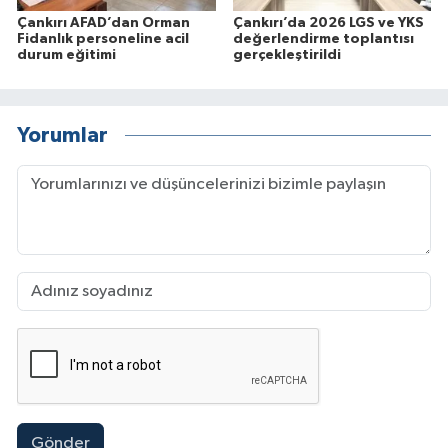
Çankırı AFAD’dan Orman
Çankırı’da 2026 LGS ve YKS
Fidanlık personeline acil
değerlendirme toplantısı
durum eğitimi
gerçekleştirildi
Yorumlar
Gönder