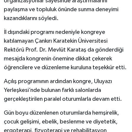
organizasyonlar sayesinde araştırmalarını
paylaşma ve topluluk önünde sunma deneyimi
kazandıklarını söyledi.
İl dışındaki programı nedeniyle kongreye
katılamayan Çankırı Karatekin Üniversitesi
Rektörü Prof. Dr. Mevlüt Karataş da gönderdiği
mesajda kongrenin önemine dikkat çekerek
öğrencilere ve düzenleme kuruluna teşekkür etti.
Açılış programının ardından kongre, Uluyazı
Yerleşkesi’nde bulunan farklı salonlarda
gerçekleştirilen paralel oturumlarla devam etti.
Gün boyu düzenlenen oturumlarda hemşirelik,
çocuk gelişimi, ebelik, beslenme ve diyetetik,
ergoterapi, fizyoterapi ve rehabilitasyon