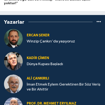
yoktur!”
Yazarlar
ERCAN ŞEKER
Winzip Çankırı'da yaşıyoruz
KADIR ÇIMEN
Dünya Kupası Başladı
ALI ÇANKIRILI
İman Etmek Eylem Gerektiren Bir Söz Veriş
ve Bir Ahittir
PROF. DR. MEHMET ERYILMAZ