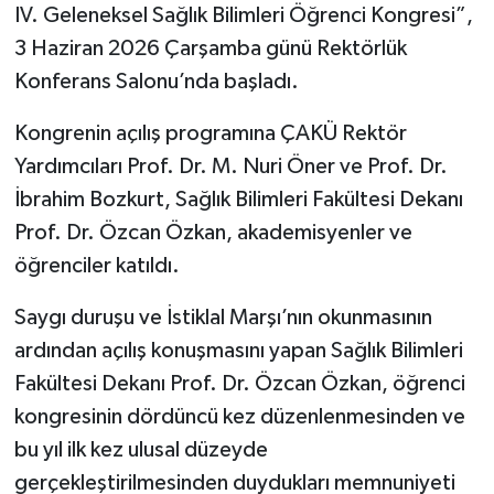
IV. Geleneksel Sağlık Bilimleri Öğrenci Kongresi”,
3 Haziran 2026 Çarşamba günü Rektörlük
TÜRKİYE
Konferans Salonu’nda başladı.
DÜNYA
Kongrenin açılış programına ÇAKÜ Rektör
Yardımcıları Prof. Dr. M. Nuri Öner ve Prof. Dr.
İbrahim Bozkurt, Sağlık Bilimleri Fakültesi Dekanı
Prof. Dr. Özcan Özkan, akademisyenler ve
öğrenciler katıldı.
Saygı duruşu ve İstiklal Marşı’nın okunmasının
ardından açılış konuşmasını yapan Sağlık Bilimleri
Fakültesi Dekanı Prof. Dr. Özcan Özkan, öğrenci
kongresinin dördüncü kez düzenlenmesinden ve
bu yıl ilk kez ulusal düzeyde
gerçekleştirilmesinden duydukları memnuniyeti