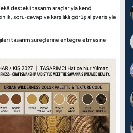
kâ destekli tasarım araçlarıyla kendi
nlik, soru-cevap ve karşılıklı görüş alışverişiyle
ojileri tasarım süreçlerine entegre etmesine