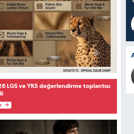
A
26 LGS ve YKS değerlendirme toplantısı
di
e