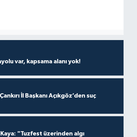
ayolu var, kapsama alanı yok!
 Çankırı İl Başkanı Açıkgöz’den suç
 Kaya: "Tuzfest üzerinden algı