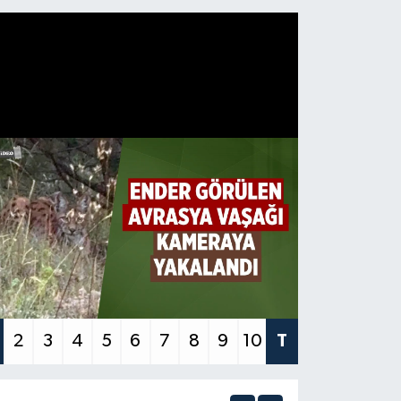
2
3
4
5
6
7
8
9
10
T