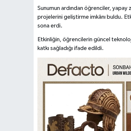
Sunumun ardından öğrenciler, yapay ze
projelerini geliştirme imkânı buldu. Etki
sona erdi.
Etkinliğin, öğrencilerin güncel teknol
katkı sağladığı ifade edildi.