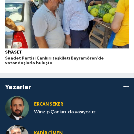
SİYASET
Saadet Partisi Çankırı teşkilatı Bayramören’de
vatandaşlarla buluştu
Yazarlar
ERCAN ŞEKER
Winzip Çankırı'da yaşıyoruz
KADIR ÇIMEN