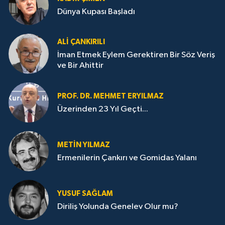
Dünya Kupası Başladı
ALI ÇANKIRILI
İman Etmek Eylem Gerektiren Bir Söz Veriş
ve Bir Ahittir
PROF. DR. MEHMET ERYILMAZ
Üzerinden 23 Yıl Geçti...
METIN YILMAZ
Ermenilerin Çankırı ve Gomidas Yalanı
YUSUF SAĞLAM
Diriliş Yolunda Genelev Olur mu?