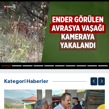
1
2
3
4
5
6
7
8
9
10
Kategori Haberler