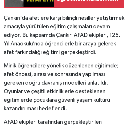
vefat etti
TÜRKİYE
Çankırı’da afetlere karşı bilinçli nesiller yetiştirmek
amacıyla yürütülen eğitim çalışmaları devam
DÜNYA
ediyor. Bu kapsamda Çankırı AFAD ekipleri, 125.
Yıl Anaokulu’nda öğrencilerle bir araya gelerek
afet farkındalığı eğitimi gerçekleştirdi.
Minik öğrencilere yönelik düzenlenen eğitimde;
afet öncesi, sırası ve sonrasında yapılması
gereken doğru davranış modelleri anlatıldı.
Oyunlar ve çeşitli etkinliklerle desteklenen
eğitimlerde çocuklara güvenli yaşam kültürü
kazandırılması hedeflendi.
AFAD ekipleri tarafından gerçekleştirilen