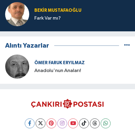
BEKIR MUSTAFAOĞLU
Fark Var mı?
Alıntı Yazarlar
ÖMER FARUK ERYILMAZ
Anadolu'nun Anaları!