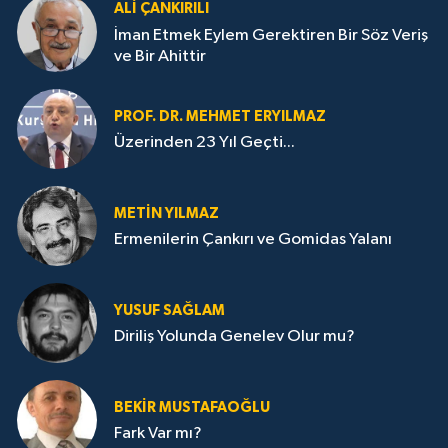
ALI ÇANKIRILI
İman Etmek Eylem Gerektiren Bir Söz Veriş
ve Bir Ahittir
PROF. DR. MEHMET ERYILMAZ
Üzerinden 23 Yıl Geçti...
METIN YILMAZ
Ermenilerin Çankırı ve Gomidas Yalanı
YUSUF SAĞLAM
Diriliş Yolunda Genelev Olur mu?
BEKIR MUSTAFAOĞLU
Fark Var mı?