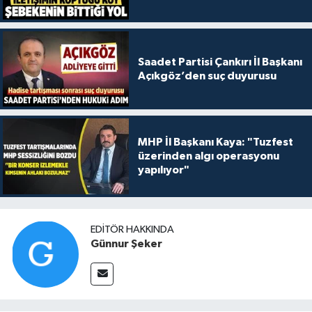
Saadet Partisi Çankırı İl Başkanı
Açıkgöz’den suç duyurusu
MHP İl Başkanı Kaya: "Tuzfest
üzerinden algı operasyonu
yapılıyor"
EDITÖR HAKKINDA
Günnur Şeker