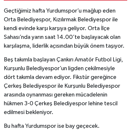
Geçtiğimiz hafta Yurdumspor’u mağlup eden
TÜRKİYE
Orta Belediyespor, Kızılırmak Belediyespor ile
kendi evinde karşı karşıya geliyor. Orta İlçe
DÜNYA
Sahası’nda yarın saat 14.00’te başlayacak olan
karşılaşma, liderlik açısından büyük önem taşıyor.
Beş takımla başlayan Çankırı Amatör Futbol Ligi,
Kurşunlu Belediyespor’un ligden çekilmesiyle
dört takımla devam ediyor. Fikstür gereğince
Çerkeş Belediyespor ile Kurşunlu Belediyespor
arasında oynanması gereken mücadelenin
hükmen 3-0 Çerkeş Belediyespor lehine tescil
edilmesi bekleniyor.
Bu hafta Yurdumspor ise bay geçecek.