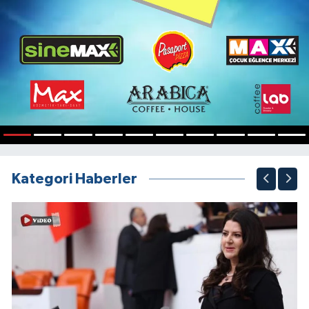
1
2
3
4
5
6
7
8
9
10
Kategori Haberler