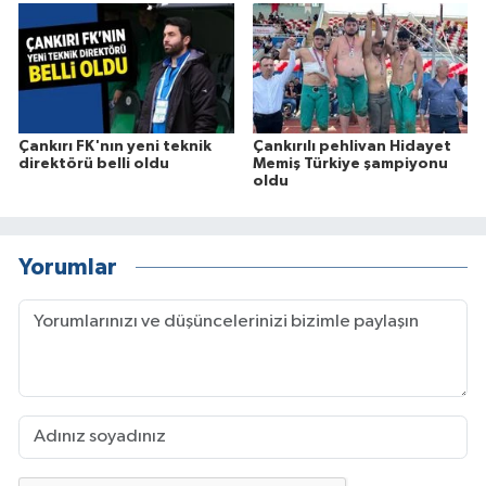
Çankırı FK'nın yeni teknik
Çankırılı pehlivan Hidayet
direktörü belli oldu
Memiş Türkiye şampiyonu
oldu
Yorumlar