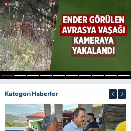
1
2
3
4
5
6
7
8
9
10
Kategori Haberler