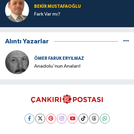
BEKIR MUSTAFAOĞLU
Fark Var mı?
Alıntı Yazarlar
ÖMER FARUK ERYILMAZ
Anadolu'nun Anaları!