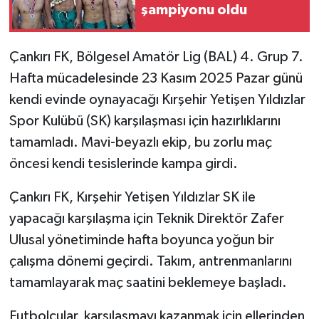
şampiyonu oldu
TÜRKİYE
Çankırı FK, Bölgesel Amatör Lig (BAL) 4. Grup 7.
DÜNYA
Hafta mücadelesinde 23 Kasım 2025 Pazar günü
kendi evinde oynayacağı Kırşehir Yetişen Yıldızlar
Spor Kulübü (SK) karşılaşması için hazırlıklarını
tamamladı. Mavi-beyazlı ekip, bu zorlu maç
öncesi kendi tesislerinde kampa girdi.
Çankırı FK, Kırşehir Yetişen Yıldızlar SK ile
yapacağı karşılaşma için Teknik Direktör Zafer
Ulusal yönetiminde hafta boyunca yoğun bir
çalışma dönemi geçirdi. Takım, antrenmanlarını
tamamlayarak maç saatini beklemeye başladı.
Futbolcular, karşılaşmayı kazanmak için ellerinden