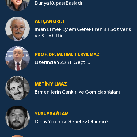
Dünya Kupası Başladı
ALI ÇANKIRILI
İman Etmek Eylem Gerektiren Bir Söz Veriş
ve Bir Ahittir
PROF. DR. MEHMET ERYILMAZ
Üzerinden 23 Yıl Geçti...
METIN YILMAZ
Ermenilerin Çankırı ve Gomidas Yalanı
YUSUF SAĞLAM
Diriliş Yolunda Genelev Olur mu?