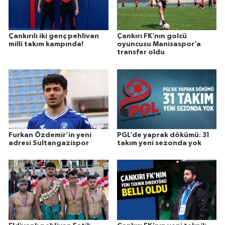
Çankırılı iki genç pehlivan
Çankırı FK’nın golcü
milli takım kampında!
oyuncusu Manisaspor’a
transfer oldu
Furkan Özdemir’in yeni
PGL’de yaprak dökümü: 31
adresi Sultangazispor
takım yeni sezonda yok