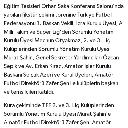
Eğitim Tesisleri Orhan Saka Konferans Salonu'nda
TÜRKİYE
yapılan fikstür çekimi törenine Türkiye Futbol
Federasyonu 1. Başkan Vekili, İcra Kurulu Üyesi, A
DÜNYA
Millî Takım ve Süper Lig'den Sorumlu Yönetim
Kurulu Üyesi Mecnun Otyakmaz, 2. ve 3. Lig
Kulüplerinden Sorumlu Yönetim Kurulu Üyesi
Murat Şahin, Genel Sekreter Yardımcıları Özcan
Şepik ve Av. Erkan Kıraç, Amatör İşler Kurulu
Başkanı Selçuk Azeri ve Kurul Üyeleri, Amatör
Futbol Direktörü Zafer Şen ile kulüplerin başkan
ve temsilcileri katıldı.
Kura çekiminde TFF 2. ve 3. Lig Kulüplerinden
Sorumlu Yönetim Kurulu Üyesi Murat Şahin'e
Amatör Futbol Direktörü Zafer Şen, Amatör