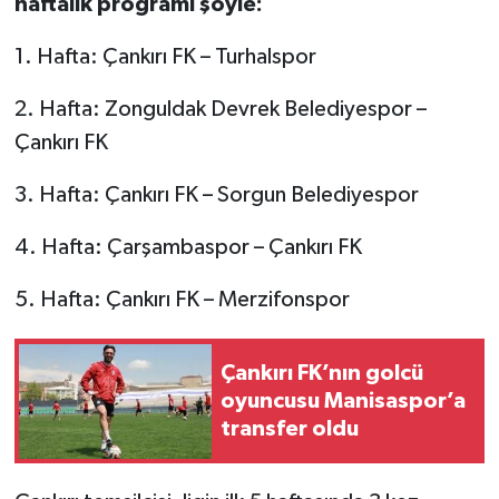
haftalık programı şöyle:
1. Hafta: Çankırı FK – Turhalspor
2. Hafta: Zonguldak Devrek Belediyespor –
Çankırı FK
3. Hafta: Çankırı FK – Sorgun Belediyespor
4. Hafta: Çarşambaspor – Çankırı FK
5. Hafta: Çankırı FK – Merzifonspor
Çankırı FK’nın golcü
oyuncusu Manisaspor’a
transfer oldu