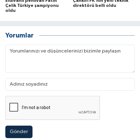
Eldivanlı pehlivan Fatih
Çankırı FK'nın yeni teknik
Çelik Türkiye şampiyonu
direktörü belli oldu
oldu
Yorumlar
Gönder