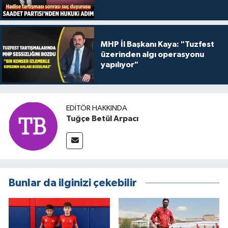
MHP İl Başkanı Kaya: "Tuzfest
üzerinden algı operasyonu
yapılıyor"
EDITÖR HAKKINDA
Tuğçe Betül Arpacı
Bunlar da ilginizi çekebilir