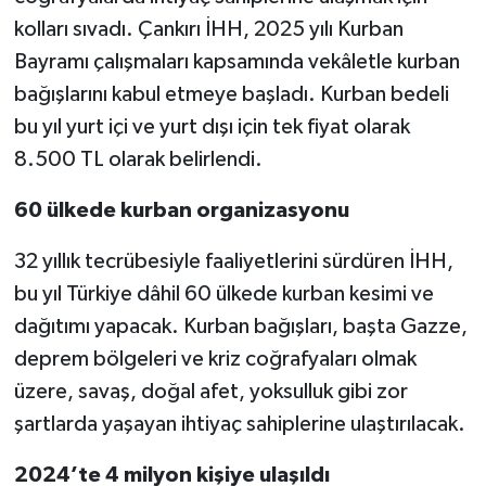
kolları sıvadı. Çankırı İHH, 2025 yılı Kurban
TÜRKİYE
Bayramı çalışmaları kapsamında vekâletle kurban
bağışlarını kabul etmeye başladı. Kurban bedeli
DÜNYA
bu yıl yurt içi ve yurt dışı için tek fiyat olarak
8.500 TL olarak belirlendi.
60 ülkede kurban organizasyonu
32 yıllık tecrübesiyle faaliyetlerini sürdüren İHH,
bu yıl Türkiye dâhil 60 ülkede kurban kesimi ve
dağıtımı yapacak. Kurban bağışları, başta Gazze,
deprem bölgeleri ve kriz coğrafyaları olmak
üzere, savaş, doğal afet, yoksulluk gibi zor
şartlarda yaşayan ihtiyaç sahiplerine ulaştırılacak.
2024’te 4 milyon kişiye ulaşıldı