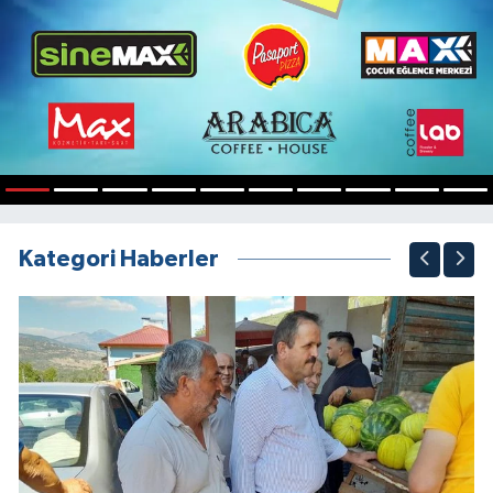
1
2
3
4
5
6
7
8
9
10
Kategori Haberler