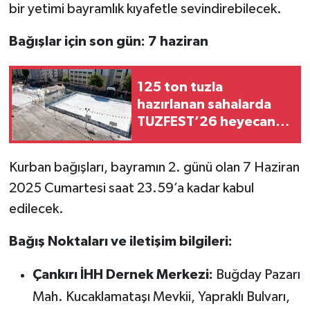
bir yetimi bayramlık kıyafetle sevindirebilecek.
Bağışlar için son gün: 7 haziran
125 ton tuzla
hazırlanan sahalarda
TUZFEST’26 heyecanı
başlıyor
Kurban bağışları, bayramın 2. günü olan 7 Haziran
2025 Cumartesi saat 23.59’a kadar kabul
edilecek.
Bağış Noktaları ve iletişim bilgileri:
Çankırı İHH Dernek Merkezi:
Buğday Pazarı
Mah. Kucaklamataşı Mevkii, Yapraklı Bulvarı,