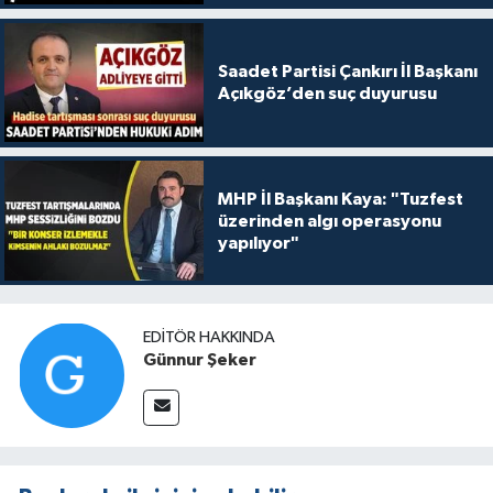
Saadet Partisi Çankırı İl Başkanı
Açıkgöz’den suç duyurusu
MHP İl Başkanı Kaya: "Tuzfest
üzerinden algı operasyonu
yapılıyor"
EDITÖR HAKKINDA
Günnur Şeker