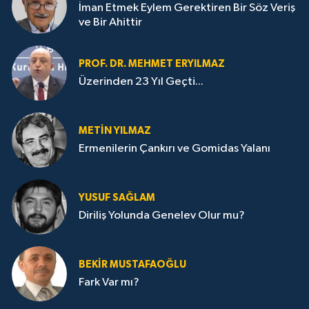
İman Etmek Eylem Gerektiren Bir Söz Veriş
ve Bir Ahittir
PROF. DR. MEHMET ERYILMAZ
Üzerinden 23 Yıl Geçti...
METIN YILMAZ
Ermenilerin Çankırı ve Gomidas Yalanı
YUSUF SAĞLAM
Diriliş Yolunda Genelev Olur mu?
BEKIR MUSTAFAOĞLU
Fark Var mı?