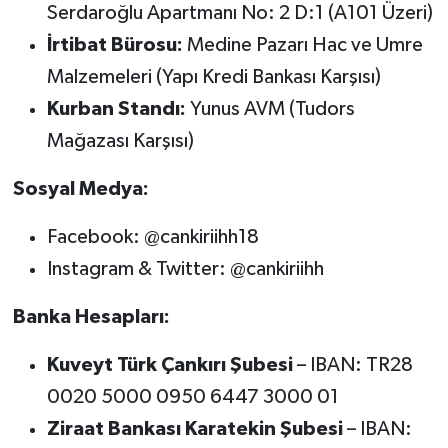
Serdaroğlu Apartmanı No: 2 D:1 (A101 Üzeri)
İrtibat Bürosu:
Medine Pazarı Hac ve Umre
Malzemeleri (Yapı Kredi Bankası Karşısı)
Kurban Standı:
Yunus AVM (Tudors
Mağazası Karşısı)
Sosyal Medya:
Facebook: @cankiriihh18
Instagram & Twitter: @cankiriihh
Banka Hesapları:
Kuveyt Türk Çankırı Şubesi
– IBAN: TR28
0020 5000 0950 6447 3000 01
Ziraat Bankası Karatekin Şubesi
– IBAN: