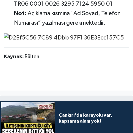
TR06 0001 0026 3295 7124 5950 01
Not:
Açıklama kısmına “Ad Soyad, Telefon
Numarası” yazılması gerekmektedir.
Kaynak:
Bülten
Çankırı'da karayolu var,
kapsama alanı yok!