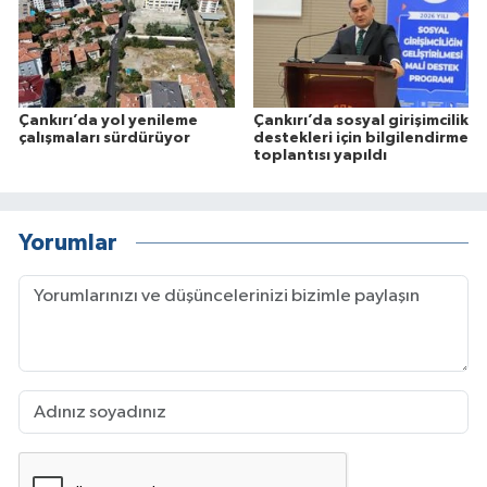
Çankırı’da yol yenileme
Çankırı’da sosyal girişimcilik
çalışmaları sürdürüyor
destekleri için bilgilendirme
toplantısı yapıldı
Yorumlar