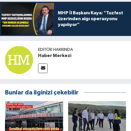
MHP İl Başkanı Kaya: "Tuzfest
üzerinden algı operasyonu
yapılıyor"
EDITÖR HAKKINDA
Haber Merkezi
Bunlar da ilginizi çekebilir