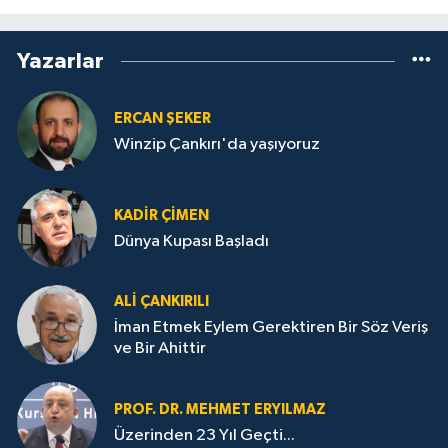
Yazarlar
ERCAN ŞEKER
Winzip Çankırı'da yaşıyoruz
KADIR ÇIMEN
Dünya Kupası Başladı
ALI ÇANKIRILI
İman Etmek Eylem Gerektiren Bir Söz Veriş
ve Bir Ahittir
PROF. DR. MEHMET ERYILMAZ
Üzerinden 23 Yıl Geçti...