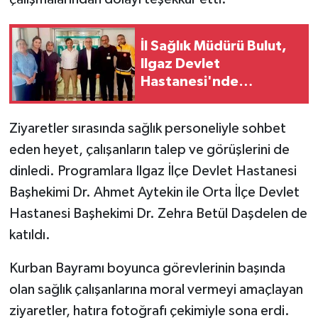
İl Sağlık Müdürü Bulut,
Ilgaz Devlet
Hastanesi'nde
incelemelerde bulundu
Ziyaretler sırasında sağlık personeliyle sohbet
eden heyet, çalışanların talep ve görüşlerini de
dinledi. Programlara Ilgaz İlçe Devlet Hastanesi
Başhekimi Dr. Ahmet Aytekin ile Orta İlçe Devlet
Hastanesi Başhekimi Dr. Zehra Betül Daşdelen de
katıldı.
Kurban Bayramı boyunca görevlerinin başında
olan sağlık çalışanlarına moral vermeyi amaçlayan
ziyaretler, hatıra fotoğrafı çekimiyle sona erdi.