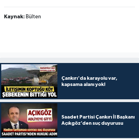
Kaynak:
Bülten
Çankırı'da karayolu var,
kapsama alanı yok!
Saadet Partisi Çankırı İl Başkanı
Açıkgöz’den suç duyurusu