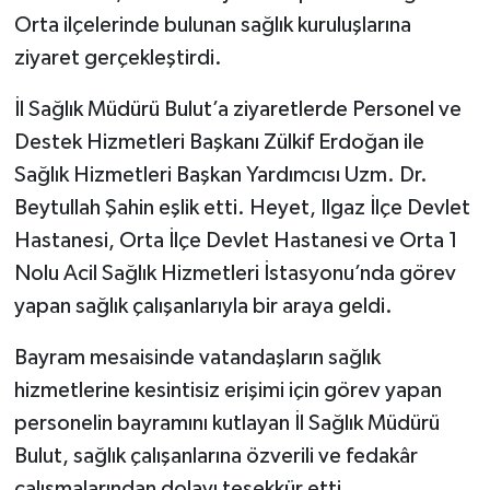
Orta ilçelerinde bulunan sağlık kuruluşlarına
TÜRKİYE
ziyaret gerçekleştirdi.
DÜNYA
İl Sağlık Müdürü Bulut’a ziyaretlerde Personel ve
Destek Hizmetleri Başkanı Zülkif Erdoğan ile
Sağlık Hizmetleri Başkan Yardımcısı Uzm. Dr.
Beytullah Şahin eşlik etti. Heyet, Ilgaz İlçe Devlet
Hastanesi, Orta İlçe Devlet Hastanesi ve Orta 1
Nolu Acil Sağlık Hizmetleri İstasyonu’nda görev
yapan sağlık çalışanlarıyla bir araya geldi.
Bayram mesaisinde vatandaşların sağlık
hizmetlerine kesintisiz erişimi için görev yapan
personelin bayramını kutlayan İl Sağlık Müdürü
Bulut, sağlık çalışanlarına özverili ve fedakâr
çalışmalarından dolayı teşekkür etti.