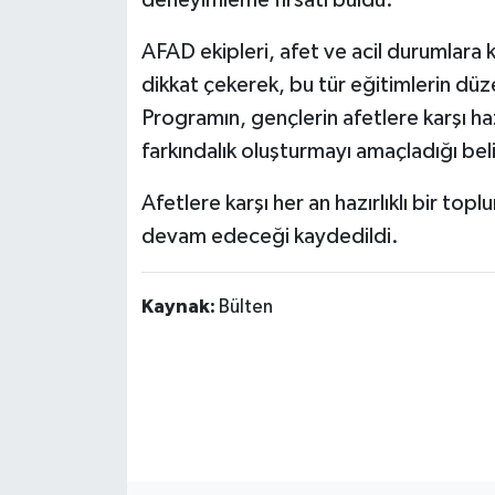
deneyimleme fırsatı buldu.
AFAD ekipleri, afet ve acil durumlara k
dikkat çekerek, bu tür eğitimlerin düz
Programın, gençlerin afetlere karşı ha
farkındalık oluşturmayı amaçladığı belir
Afetlere karşı her an hazırlıklı bir top
devam edeceği kaydedildi.
Kaynak:
Bülten