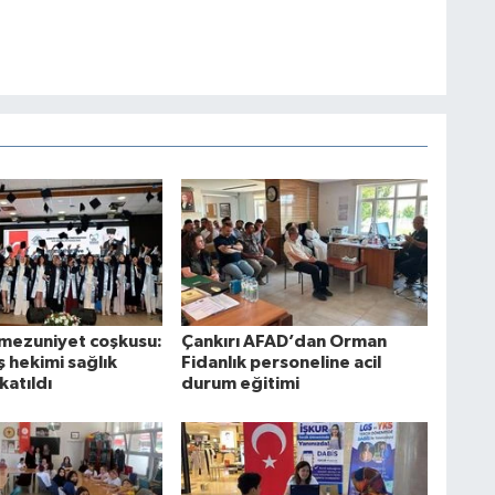
mezuniyet coşkusu:
Çankırı AFAD’dan Orman
ş hekimi sağlık
Fidanlık personeline acil
katıldı
durum eğitimi