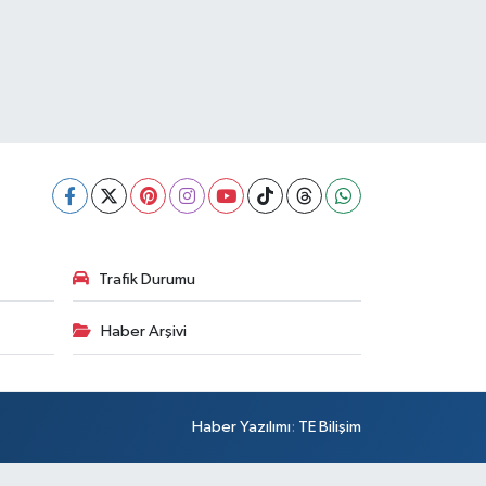
Trafik Durumu
Haber Arşivi
Haber Yazılımı
:
TE Bilişim