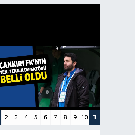
2
3
4
5
6
7
8
9
10
T