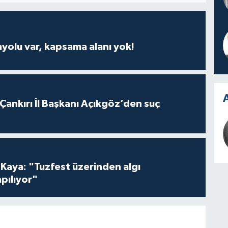
ayolu var, kapsama alanı yok!
A
 Çankırı İl Başkanı Açıkgöz’den suç
 Kaya: "Tuzfest üzerinden algı
pılıyor"