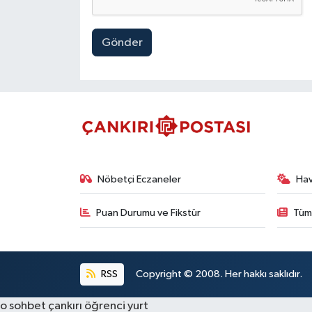
Gönder
Nöbetçi Eczaneler
Ha
Puan Durumu ve Fikstür
Tüm
RSS
Copyright © 2008. Her hakkı saklıdır.
o sohbet
çankırı öğrenci yurt