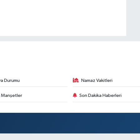
va Durumu
Namaz Vakitleri
 Manşetler
Son Dakika Haberleri