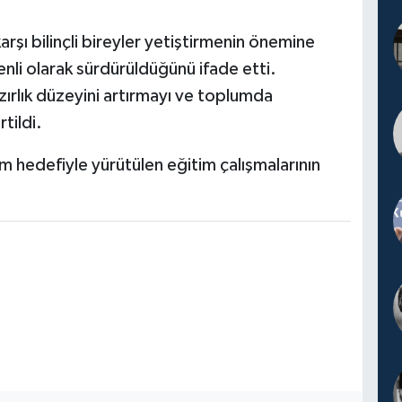
arşı bilinçli bireyler yetiştirmenin önemine
enli olarak sürdürüldüğünü ifade etti.
zırlık düzeyini artırmayı ve toplumda
tildi.
lum hedefiyle yürütülen eğitim çalışmalarının