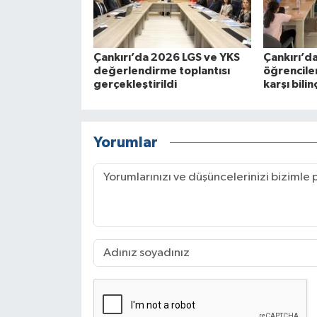
Çankırı’da 2026 LGS ve YKS
Çankırı’d
değerlendirme toplantısı
öğrenciler
gerçekleştirildi
karşı bilin
Yorumlar