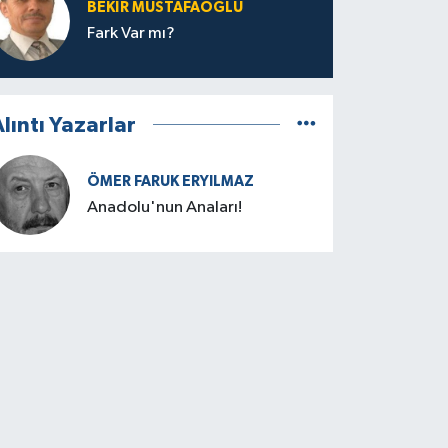
BEKIR MUSTAFAOĞLU
Fark Var mı?
lıntı Yazarlar
ÖMER FARUK ERYILMAZ
Anadolu'nun Anaları!