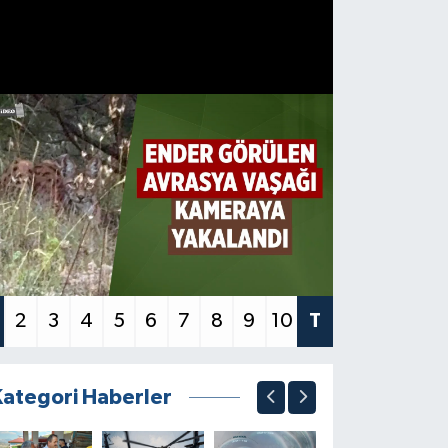
2
3
4
5
6
7
8
9
10
T
Kategori Haberler