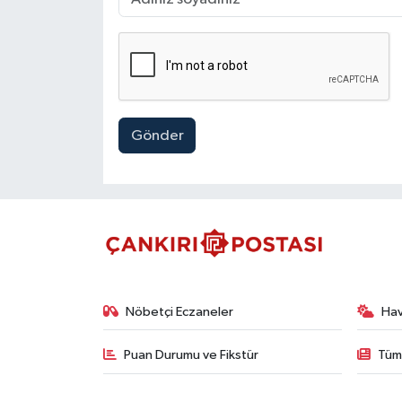
Gönder
Nöbetçi Eczaneler
Ha
Puan Durumu ve Fikstür
Tüm