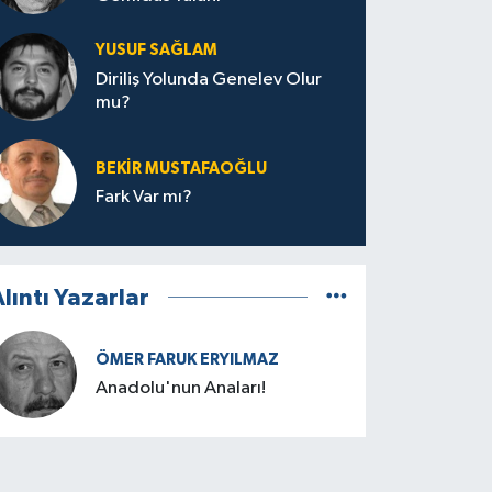
YUSUF SAĞLAM
Diriliş Yolunda Genelev Olur
mu?
BEKIR MUSTAFAOĞLU
Fark Var mı?
lıntı Yazarlar
ÖMER FARUK ERYILMAZ
Anadolu'nun Anaları!