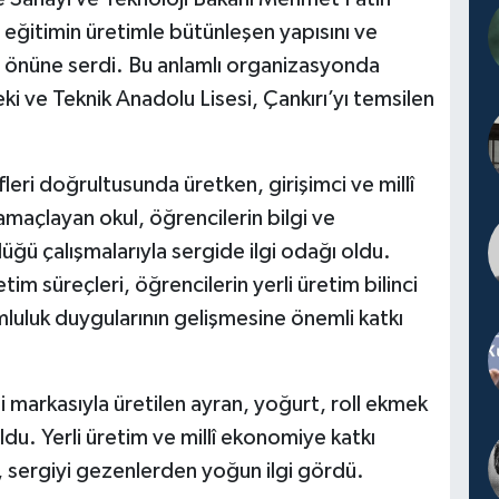
i eğitimin üretimle bütünleşen yapısını ve
 önüne serdi. Bu anlamlı organizasyonda
i ve Teknik Anadolu Lisesi, Çankırı’yı temsilen
leri doğrultusunda üretken, girişimci ve millî
amaçlayan okul, öğrencilerin bilgi ve
ğü çalışmalarıyla sergide ilgi odağı oldu.
m süreçleri, öğrencilerin yerli üretim bilinci
luluk duygularının gelişmesine önemli katkı
i markasıyla üretilen ayran, yoğurt, roll ekmek
du. Yerli üretim ve millî ekonomiye katkı
r, sergiyi gezenlerden yoğun ilgi gördü.