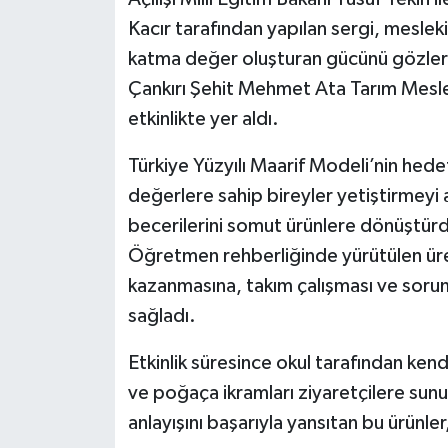
Kacır tarafından yapılan sergi, meslek
katma değer oluşturan gücünü gözler
Çankırı Şehit Mehmet Ata Tarım Meslek
etkinlikte yer aldı.
Türkiye Yüzyılı Maarif Modeli’nin hedef
değerlere sahip bireyler yetiştirmeyi 
becerilerini somut ürünlere dönüştürdü
Öğretmen rehberliğinde yürütülen üreti
kazanmasına, takım çalışması ve sorum
sağladı.
Etkinlik süresince okul tarafından kend
ve poğaça ikramları ziyaretçilere sunul
anlayışını başarıyla yansıtan bu ürünle