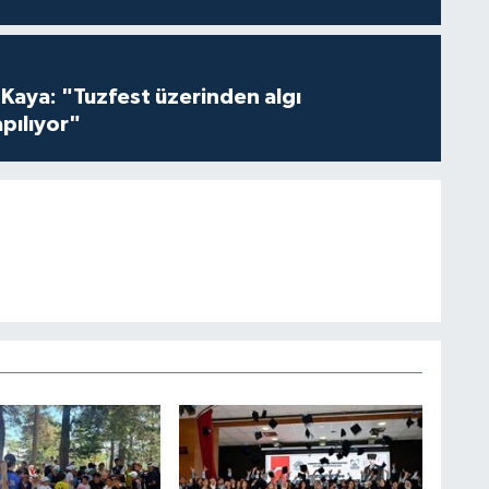
 Kaya: "Tuzfest üzerinden algı
pılıyor"