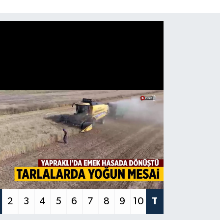
2
3
4
5
6
7
8
9
10
T