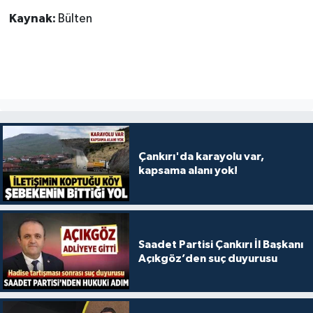
Kaynak:
Bülten
Çankırı'da karayolu var,
kapsama alanı yok!
Saadet Partisi Çankırı İl Başkanı
Açıkgöz’den suç duyurusu