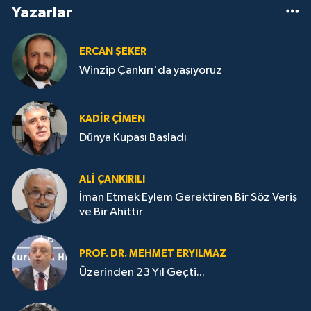
Yazarlar
ERCAN ŞEKER
Winzip Çankırı'da yaşıyoruz
KADIR ÇIMEN
Dünya Kupası Başladı
ALI ÇANKIRILI
İman Etmek Eylem Gerektiren Bir Söz Veriş
ve Bir Ahittir
PROF. DR. MEHMET ERYILMAZ
Üzerinden 23 Yıl Geçti...