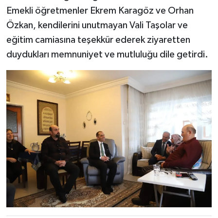
Emekli öğretmenler Ekrem Karagöz ve Orhan
Özkan, kendilerini unutmayan Vali Taşolar ve
eğitim camiasına teşekkür ederek ziyaretten
duydukları memnuniyet ve mutluluğu dile getirdi.