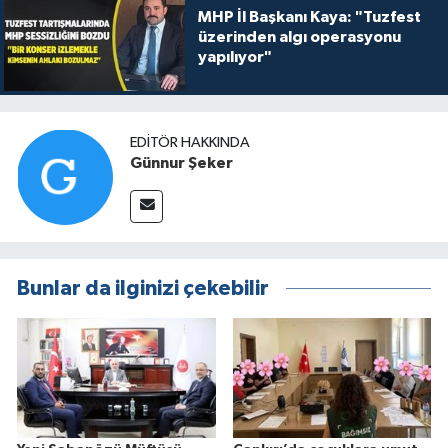
MHP İl Başkanı Kaya: "Tuzfest
üzerinden algı operasyonu
yapılıyor"
EDITÖR HAKKINDA
Günnur Şeker
Bunlar da ilginizi çekebilir