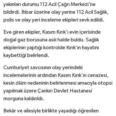
yakınları durumu 112 Acil Çağrı Merkezi'ne
bildirdi. İhbar üzerine olay yerine 112 Acil Sağlık,
TÜRKİYE
polis ve olay yeri inceleme ekipleri sevk edildi.
DÜNYA
Eve giren ekipler, Kasım Kırık'ı evin içerisinde
doğal gaz borusuna asılı halde buldu. Sağlık
ekiplerinin yaptığı kontrolde Kırık'ın hayatını
kaybettiği belirlendi.
Cumhuriyet savcısının olay yerindeki
incelemelerinin ardından Kasım Kırık'ın cenazesi,
kesin ölüm nedeninin belirlenmesi amacıyla otopsi
yapılmak üzere Çankırı Devlet Hastanesi
morguna kaldırıldı.
Bekâr ve ailesiyle birlikte yaşadığı öğrenilen