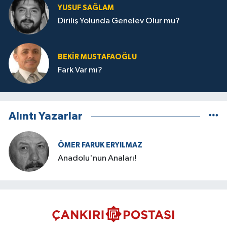
YUSUF SAĞLAM
Diriliş Yolunda Genelev Olur mu?
BEKIR MUSTAFAOĞLU
Fark Var mı?
Alıntı Yazarlar
ÖMER FARUK ERYILMAZ
Anadolu'nun Anaları!