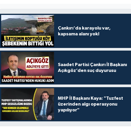
Çankırı'da karayolu var,
kapsama alanı yok!
Saadet Partisi Çankırı İl Başkanı
Açıkgöz’den suç duyurusu
MHP İl Başkanı Kaya: "Tuzfest
üzerinden algı operasyonu
yapılıyor"