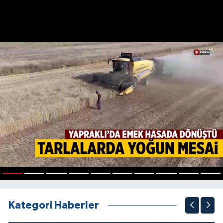
1
2
3
4
5
6
7
8
9
10
Kategori Haberler