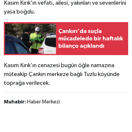
Kasım Kırık'ın vefatı, ailesi, yakınları ve sevenlerini
yasa boğdu.
Çankırı'da suçla
mücadelede bir haftalık
bilanço açıklandı
Kasım Kırık'ın cenazesi bugün öğle namazına
müteakip Çankırı merkeze bağlı Tuzlu köyünde
toprağa verilecek.
Muhabir:
Haber Merkezi