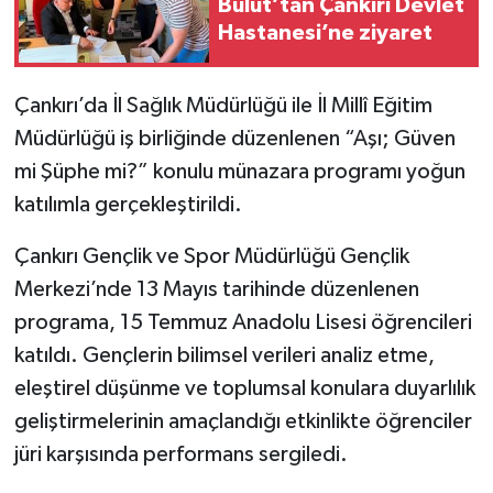
Bulut’tan Çankırı Devlet
Hastanesi’ne ziyaret
TÜRKİYE
Çankırı’da İl Sağlık Müdürlüğü ile İl Millî Eğitim
DÜNYA
Müdürlüğü iş birliğinde düzenlenen “Aşı; Güven
mi Şüphe mi?” konulu münazara programı yoğun
katılımla gerçekleştirildi.
Çankırı Gençlik ve Spor Müdürlüğü Gençlik
Merkezi’nde 13 Mayıs tarihinde düzenlenen
programa, 15 Temmuz Anadolu Lisesi öğrencileri
katıldı. Gençlerin bilimsel verileri analiz etme,
eleştirel düşünme ve toplumsal konulara duyarlılık
geliştirmelerinin amaçlandığı etkinlikte öğrenciler
jüri karşısında performans sergiledi.