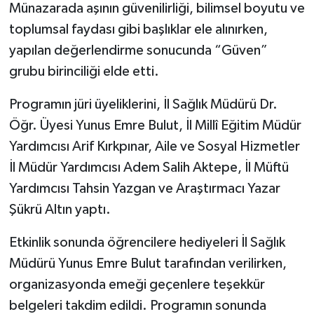
Münazarada aşının güvenilirliği, bilimsel boyutu ve
toplumsal faydası gibi başlıklar ele alınırken,
yapılan değerlendirme sonucunda “Güven”
grubu birinciliği elde etti.
Programın jüri üyeliklerini, İl Sağlık Müdürü Dr.
Öğr. Üyesi Yunus Emre Bulut, İl Millî Eğitim Müdür
Yardımcısı Arif Kırkpınar, Aile ve Sosyal Hizmetler
İl Müdür Yardımcısı Adem Salih Aktepe, İl Müftü
Yardımcısı Tahsin Yazgan ve Araştırmacı Yazar
Şükrü Altın yaptı.
Etkinlik sonunda öğrencilere hediyeleri İl Sağlık
Müdürü Yunus Emre Bulut tarafından verilirken,
organizasyonda emeği geçenlere teşekkür
belgeleri takdim edildi. Programın sonunda