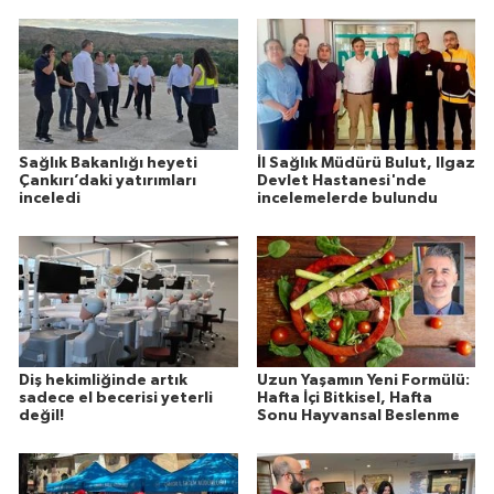
Sağlık Bakanlığı heyeti
İl Sağlık Müdürü Bulut, Ilgaz
Çankırı’daki yatırımları
Devlet Hastanesi'nde
inceledi
incelemelerde bulundu
Diş hekimliğinde artık
Uzun Yaşamın Yeni Formülü:
sadece el becerisi yeterli
Hafta İçi Bitkisel, Hafta
değil!
Sonu Hayvansal Beslenme