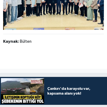
Kaynak:
Bülten
Çankırı'da karayolu var,
kapsama alanı yok!