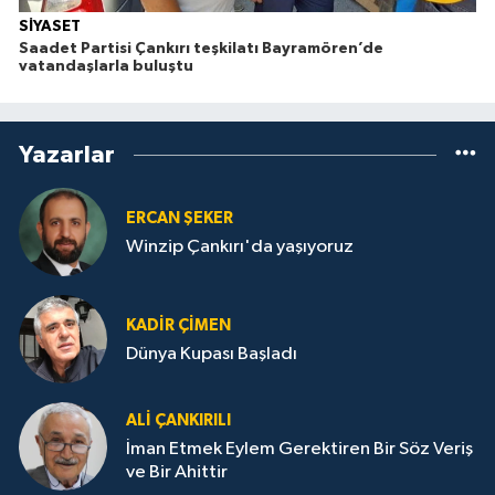
SİYASET
Saadet Partisi Çankırı teşkilatı Bayramören’de
vatandaşlarla buluştu
Yazarlar
ERCAN ŞEKER
Winzip Çankırı'da yaşıyoruz
KADIR ÇIMEN
Dünya Kupası Başladı
ALI ÇANKIRILI
İman Etmek Eylem Gerektiren Bir Söz Veriş
ve Bir Ahittir