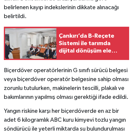
belirlenen kayıp indekslerinin dikkate alınacağı
belirtildi.
Çankırı’da B-Reçete
Sistemi ile tarımda
dijital dönüşüm ele
alındı
Biçerdöver operatörlerinin G sınıfı sürücü belgesi
veya biçerdöver operatör belgesine sahip olması
zorunlu tutulurken, makinelerin tescilli, plakalı ve
bakımlarının yapılmış olması gerektiği ifade edildi.
Yangın riskine karşı her biçerdöverde en az bir
adet 6 kilogramlık ABC kuru kimyevi tozlu yangın
söndürücü ile yeterli miktarda su bulundurulması