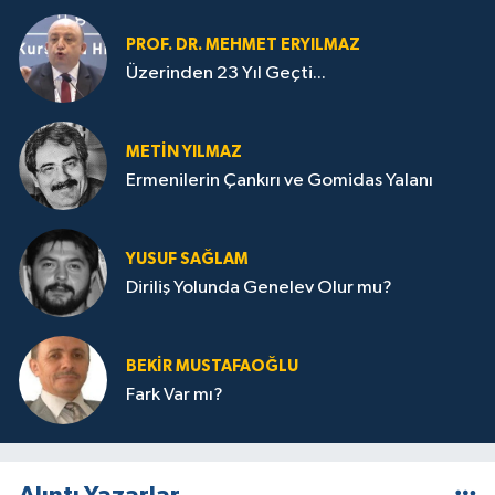
PROF. DR. MEHMET ERYILMAZ
Üzerinden 23 Yıl Geçti...
METIN YILMAZ
Ermenilerin Çankırı ve Gomidas Yalanı
YUSUF SAĞLAM
Diriliş Yolunda Genelev Olur mu?
BEKIR MUSTAFAOĞLU
Fark Var mı?