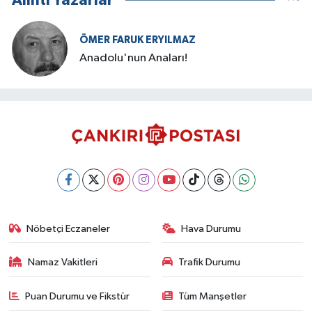
Alıntı Yazarlar
ÖMER FARUK ERYILMAZ
Anadolu'nun Anaları!
Nöbetçi Eczaneler
Hava Durumu
Namaz Vakitleri
Trafik Durumu
Puan Durumu ve Fikstür
Tüm Manşetler