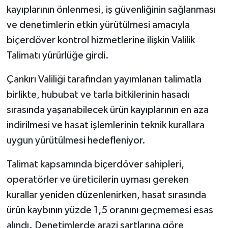
kayıplarının önlenmesi, iş güvenliğinin sağlanması
TÜRKİYE
ve denetimlerin etkin yürütülmesi amacıyla
biçerdöver kontrol hizmetlerine ilişkin Valilik
DÜNYA
Talimatı yürürlüğe girdi.
Çankırı Valiliği tarafından yayımlanan talimatla
birlikte, hububat ve tarla bitkilerinin hasadı
sırasında yaşanabilecek ürün kayıplarının en aza
indirilmesi ve hasat işlemlerinin teknik kurallara
uygun yürütülmesi hedefleniyor.
Talimat kapsamında biçerdöver sahipleri,
operatörler ve üreticilerin uyması gereken
kurallar yeniden düzenlenirken, hasat sırasında
ürün kaybının yüzde 1,5 oranını geçmemesi esas
alındı. Denetimlerde arazi şartlarına göre