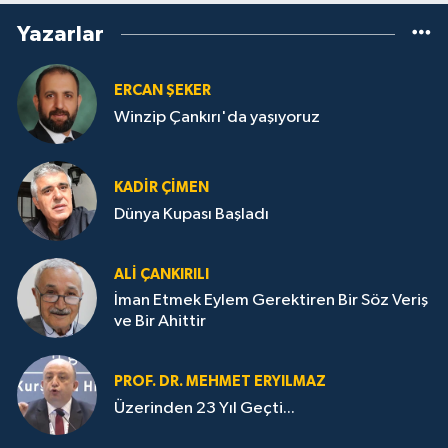
Yazarlar
ERCAN ŞEKER
Winzip Çankırı'da yaşıyoruz
KADIR ÇIMEN
Dünya Kupası Başladı
ALI ÇANKIRILI
İman Etmek Eylem Gerektiren Bir Söz Veriş
ve Bir Ahittir
PROF. DR. MEHMET ERYILMAZ
Üzerinden 23 Yıl Geçti...