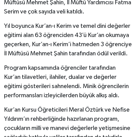
Müftüsü Mehmet Şahin, İl Müftü Yardımcısı Fatma
Serim ve çok sayıda veli katıldı.
TÜRKİYE
Yıl boyunca Kur’an-ı Kerim ve temel dini değerler
DÜNYA
eğitimi alan 63 öğrenciden 43’ü Kur’an okumaya
geçerken, Kur’an-ı Kerim’i hatmeden 3 öğrenciye
İl Müftüsü Mehmet Şahin tarafından ödül verildi.
Program kapsamında öğrenciler tarafından
Kur’an tilavetleri, ilahiler, dualar ve değerler
eğitimi gösterileri sahnelendi. Minik öğrencilerin
performansları izleyicilerden büyük alkış aldı.
Kur’an Kursu Öğreticileri Meral Öztürk ve Nefise
Yıldırım’ın rehberliğinde hazırlanan program,
çocukların milli ve manevi değerlerle yetişmesine