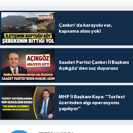
Çankırı'da karayolu var,
kapsama alanı yok!
Saadet Partisi Çankırı İl Başkanı
Açıkgöz’den suç duyurusu
MHP İl Başkanı Kaya: "Tuzfest
üzerinden algı operasyonu
yapılıyor"