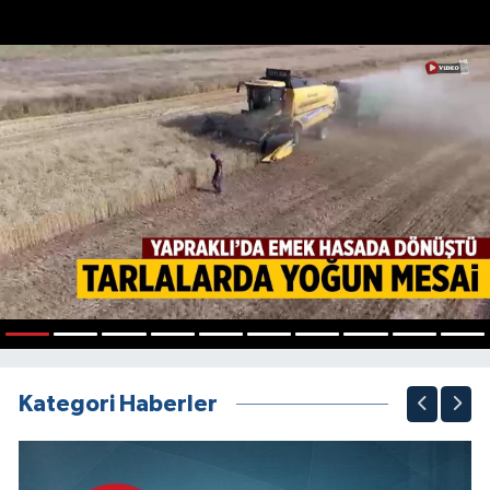
1
2
3
4
5
6
7
8
9
10
Kategori Haberler