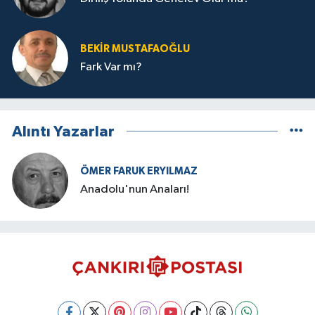
BEKIR MUSTAFAOĞLU
Fark Var mı?
Alıntı Yazarlar
ÖMER FARUK ERYILMAZ
Anadolu'nun Anaları!