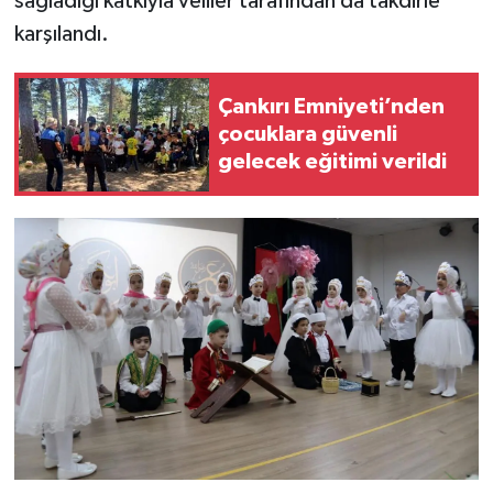
sağladığı katkıyla veliler tarafından da takdirle
karşılandı.
Çankırı Emniyeti’nden
çocuklara güvenli
gelecek eğitimi verildi