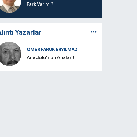
Fark Var mı?
lıntı Yazarlar
ÖMER FARUK ERYILMAZ
Anadolu'nun Anaları!