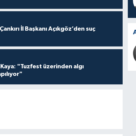
 Çankırı İl Başkanı Açıkgöz’den suç
A
 Kaya: "Tuzfest üzerinden algı
pılıyor"