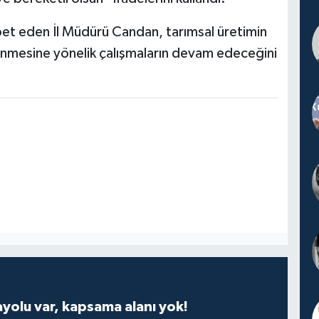
et eden İl Müdürü Candan, tarımsal üretimin
eklenmesine yönelik çalışmaların devam edeceğini
ayolu var, kapsama alanı yok!