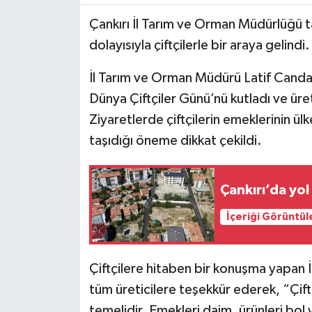
Çankırı İl Tarım ve Orman Müdürlüğü t
TÜRKİYE
dolayısıyla çiftçilerle bir araya gelindi.
DÜNYA
İl Tarım ve Orman Müdürü Latif Candan,
Dünya Çiftçiler Günü’nü kutladı ve üre
Ziyaretlerde çiftçilerin emeklerinin ül
taşıdığı öneme dikkat çekildi.
Çankırı’da yol
İçeriği Görüntül
Çiftçilere hitaben bir konuşma yapan
tüm üreticilere teşekkür ederek, “Çiftç
temelidir. Emekleri daim, ürünleri bol v