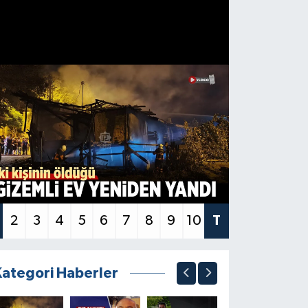
2
3
4
5
6
7
8
9
10
T
Kategori Haberler