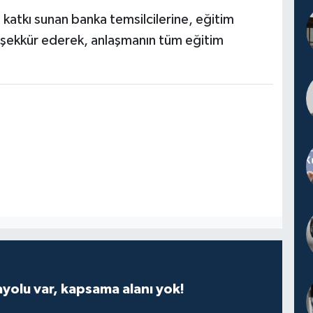
 katkı sunan banka temsilcilerine, eğitim
teşekkür ederek, anlaşmanın tüm eğitim
ayolu var, kapsama alanı yok!