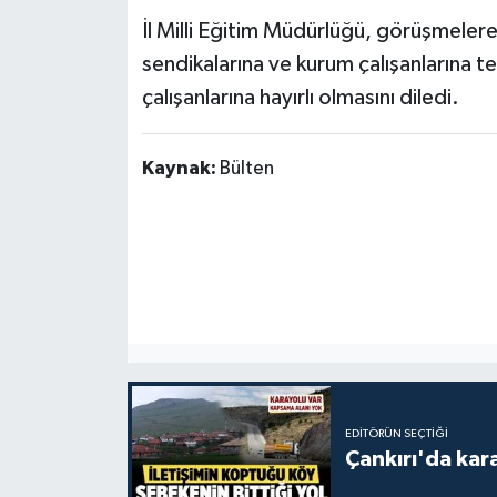
İl Milli Eğitim Müdürlüğü, görüşmelere
sendikalarına ve kurum çalışanlarına 
çalışanlarına hayırlı olmasını diledi.
Kaynak:
Bülten
EDITÖRÜN SEÇTIĞI
Çankırı'da kar