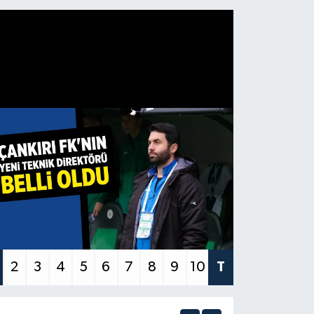
2
3
4
5
6
7
8
9
10
T