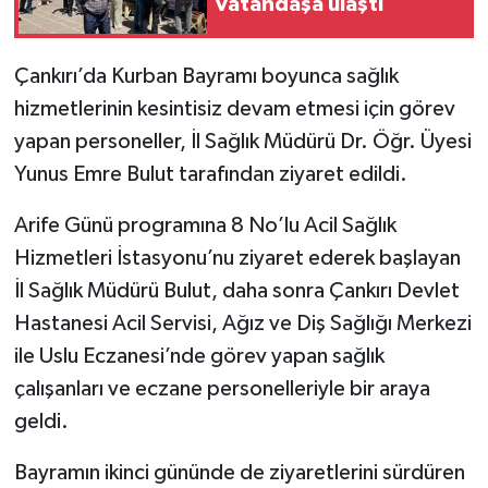
vatandaşa ulaştı
TÜRKİYE
Çankırı’da Kurban Bayramı boyunca sağlık
DÜNYA
hizmetlerinin kesintisiz devam etmesi için görev
yapan personeller, İl Sağlık Müdürü Dr. Öğr. Üyesi
Yunus Emre Bulut tarafından ziyaret edildi.
Arife Günü programına 8 No’lu Acil Sağlık
Hizmetleri İstasyonu’nu ziyaret ederek başlayan
İl Sağlık Müdürü Bulut, daha sonra Çankırı Devlet
Hastanesi Acil Servisi, Ağız ve Diş Sağlığı Merkezi
ile Uslu Eczanesi’nde görev yapan sağlık
çalışanları ve eczane personelleriyle bir araya
geldi.
Bayramın ikinci gününde de ziyaretlerini sürdüren