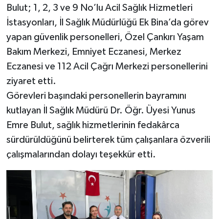
Bulut; 1, 2, 3 ve 9 No’lu Acil Sağlık Hizmetleri
İstasyonları, İl Sağlık Müdürlüğü Ek Bina’da görev
yapan güvenlik personelleri, Özel Çankırı Yaşam
Bakım Merkezi, Emniyet Eczanesi, Merkez
Eczanesi ve 112 Acil Çağrı Merkezi personellerini
ziyaret etti.
Görevleri başındaki personellerin bayramını
kutlayan İl Sağlık Müdürü Dr. Öğr. Üyesi Yunus
Emre Bulut, sağlık hizmetlerinin fedakârca
sürdürüldüğünü belirterek tüm çalışanlara özverili
çalışmalarından dolayı teşekkür etti.