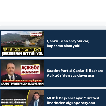
Çankırı'da karayolu var,
kapsama alanı yok!
Saadet Partisi Çankırı İl Başkanı
Açıkgöz’den suç duyurusu
MHP İl Başkanı Kaya: "Tuzfest
üzerinden algı operasyonu