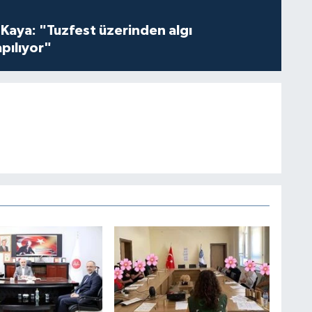
 Kaya: "Tuzfest üzerinden algı
pılıyor"