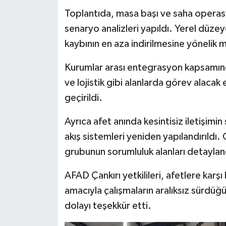
Toplantıda, masa başı ve saha operasyo
senaryo analizleri yapıldı. Yerel düze
kaybının en aza indirilmesine yönelik m
Kurumlar arası entegrasyon kapsamınd
ve lojistik gibi alanlarda görev alaca
geçirildi.
Ayrıca afet anında kesintisiz iletişimin
akış sistemleri yeniden yapılandırıldı. 
grubunun sorumluluk alanları detayland
AFAD Çankırı yetkilileri, afetlere karş
amacıyla çalışmaların aralıksız sürdüğ
dolayı teşekkür etti.