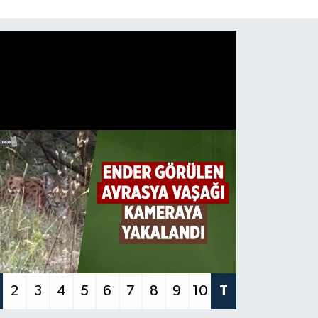
2
3
4
5
6
7
8
9
10
T