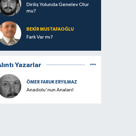
Diriliş Yolunda Genelev Olur
mu?
BEKIR MUSTAFAOĞLU
Fark Var mı?
lıntı Yazarlar
ÖMER FARUK ERYILMAZ
Anadolu'nun Anaları!