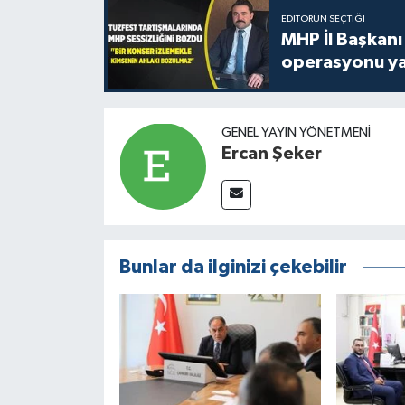
EDITÖRÜN SEÇTIĞI
MHP İl Başkanı
operasyonu ya
GENEL YAYIN YÖNETMENI
Ercan Şeker
Bunlar da ilginizi çekebilir