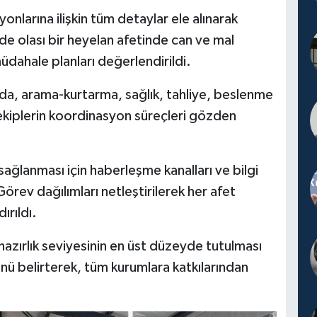
nlarına ilişkin tüm detaylar ele alınarak
yde olası bir heyelan afetinde can ve mal
üdahale planları değerlendirildi.
a, arama-kurtarma, sağlık, tahliye, beslenme
k ekiplerin koordinasyon süreçleri gözden
 sağlanması için haberleşme kanalları ve bilgi
Görev dağılımları netleştirilerek her afet
ırıldı.
ı hazırlık seviyesinin en üst düzeyde tutulması
ünü belirterek, tüm kurumlara katkılarından