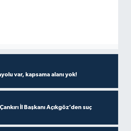
ayolu var, kapsama alanı yok!
 Çankırı İl Başkanı Açıkgöz’den suç