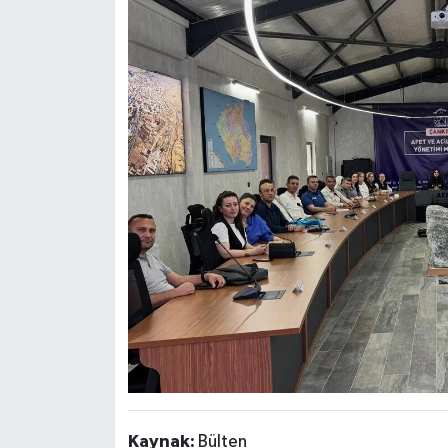
Kaynak:
Bülten