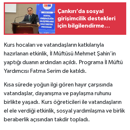
Çankırı’da sosyal
TÜRKİYE
girişimcilik destekleri
için bilgilendirme
DÜNYA
toplantısı yapıldı
Kurs hocaları ve vatandaşların katkılarıyla
hazırlanan etkinlik, İl Müftüsü Mehmet Şahin’in
yaptığı duanın ardından açıldı. Programa İl Müftü
Yardımcısı Fatma Serim de katıldı.
Kısa sürede yoğun ilgi gören hayır çarşısında
vatandaşlar, dayanışma ve paylaşma ruhunu
birlikte yaşadı. Kurs öğreticileri ile vatandaşların
el ele verdiği etkinlik, sosyal yardımlaşma ve birlik
beraberlik açısından takdir topladı.