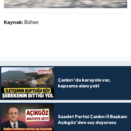
Kaynak:
Bülten
Çankırı'da karayolu var,
kapsama alanı yok!
Saadet Partisi Çankırı İl Başkanı
Açıkgöz’den suç duyurusu