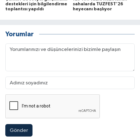
destekleri için bilgilendirme
sahalarda TUZFEST’26
toplantısı yapıldı
heyecanı başlıyor
Yorumlar
Gönder