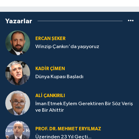
Yazarlar
ERCAN ŞEKER
Winzip Çankırı'da yaşıyoruz
KADIR ÇIMEN
Dünya Kupası Başladı
ALI ÇANKIRILI
İman Etmek Eylem Gerektiren Bir Söz Veriş
ve Bir Ahittir
PROF. DR. MEHMET ERYILMAZ
Üzerinden 23 Yıl Geçti...