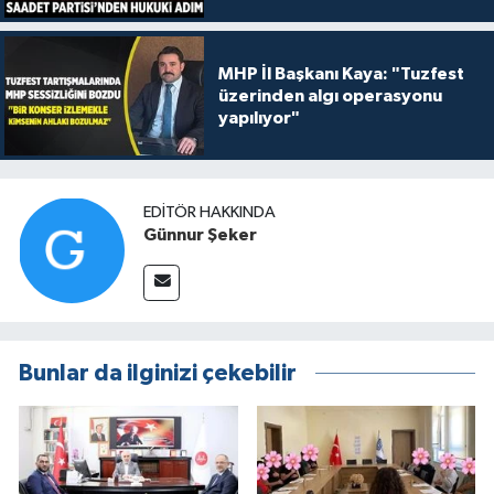
MHP İl Başkanı Kaya: "Tuzfest
üzerinden algı operasyonu
yapılıyor"
EDITÖR HAKKINDA
Günnur Şeker
Bunlar da ilginizi çekebilir