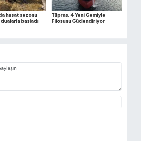
da hasat sezonu
Tüpraş, 4 Yeni Gemiyle
 dualarla başladı
Filosunu Güçlendiriyor