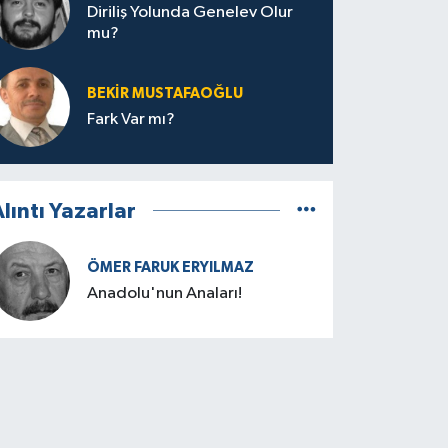
Diriliş Yolunda Genelev Olur
mu?
BEKIR MUSTAFAOĞLU
Fark Var mı?
lıntı Yazarlar
ÖMER FARUK ERYILMAZ
Anadolu'nun Anaları!