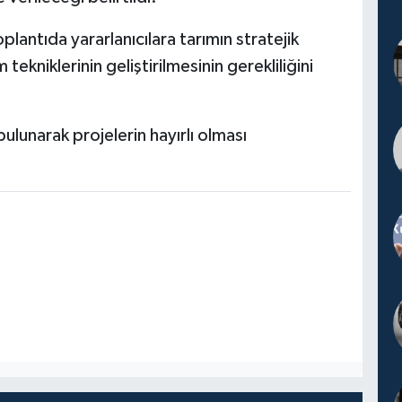
lantıda yararlanıcılara tarımın stratejik
kniklerinin geliştirilmesinin gerekliliğini
 bulunarak projelerin hayırlı olması