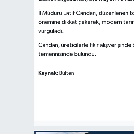
İl Müdürü Latif Candan, düzenlenen top
önemine dikkat çekerek, modern tarım te
vurguladı.
Candan, üreticilerle fikir alışverişinde
temennisinde bulundu.
Kaynak:
Bülten