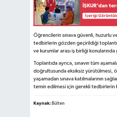
İŞKUR’dan ter
İçeriği Görüntül
Öğrencilerin sınava güvenli, huzurlu ve
tedbirlerin gözden geçirildiği toplant
ve kurumlar arası iş birliği konularında
Toplantıda ayrıca, sınavın tüm aşamal
doğrultusunda eksiksiz yürütülmesi, ö
yaşamadan sınava katılmalarının sağla
temin edilmesi için gerekli tedbirlerin 
Kaynak:
Bülten