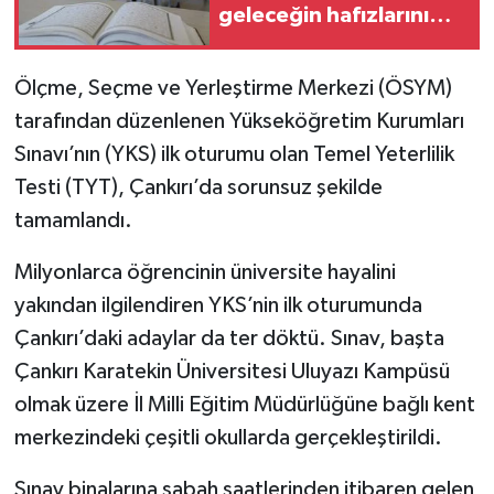
geleceğin hafızlarını
yetiştiriyor
TÜRKİYE
Ölçme, Seçme ve Yerleştirme Merkezi (ÖSYM)
DÜNYA
tarafından düzenlenen Yükseköğretim Kurumları
Sınavı’nın (YKS) ilk oturumu olan Temel Yeterlilik
Testi (TYT), Çankırı’da sorunsuz şekilde
tamamlandı.
Milyonlarca öğrencinin üniversite hayalini
yakından ilgilendiren YKS’nin ilk oturumunda
Çankırı’daki adaylar da ter döktü. Sınav, başta
Çankırı Karatekin Üniversitesi Uluyazı Kampüsü
olmak üzere İl Milli Eğitim Müdürlüğüne bağlı kent
merkezindeki çeşitli okullarda gerçekleştirildi.
Sınav binalarına sabah saatlerinden itibaren gelen