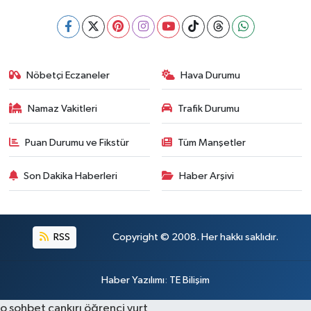
Nöbetçi Eczaneler
Hava Durumu
Namaz Vakitleri
Trafik Durumu
Puan Durumu ve Fikstür
Tüm Manşetler
Son Dakika Haberleri
Haber Arşivi
RSS
Copyright © 2008. Her hakkı saklıdır.
Haber Yazılımı
:
TE Bilişim
o sohbet
çankırı öğrenci yurt