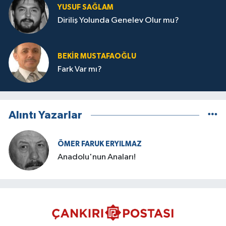
YUSUF SAĞLAM
Diriliş Yolunda Genelev Olur mu?
BEKIR MUSTAFAOĞLU
Fark Var mı?
Alıntı Yazarlar
ÖMER FARUK ERYILMAZ
Anadolu'nun Anaları!