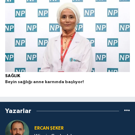
SAĞLIK
Beyin sağlığı anne karnında başlıyor!
T
k
Yazarlar
ERCAN ŞEKER