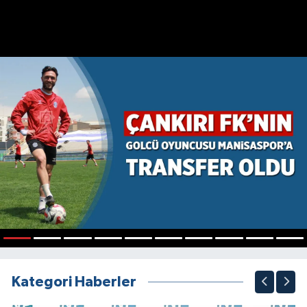
1
2
3
4
5
6
7
8
9
10
Kategori Haberler