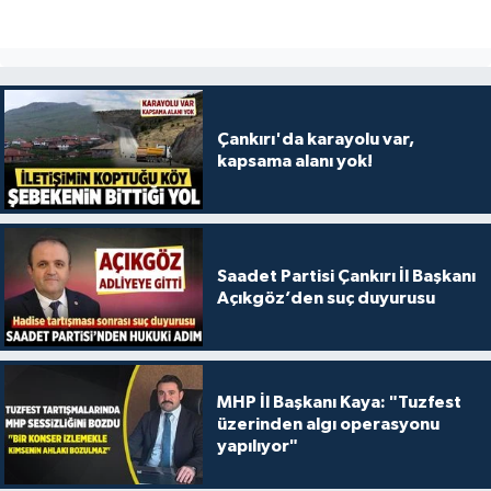
Çankırı'da karayolu var,
kapsama alanı yok!
Saadet Partisi Çankırı İl Başkanı
Açıkgöz’den suç duyurusu
MHP İl Başkanı Kaya: "Tuzfest
üzerinden algı operasyonu
yapılıyor"