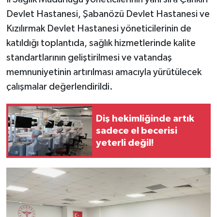
Devlet Hastanesi, Şabanözü Devlet Hastanesi ve
Kızılırmak Devlet Hastanesi yöneticilerinin de
katıldığı toplantıda, sağlık hizmetlerinde kalite
standartlarının geliştirilmesi ve vatandaş
memnuniyetinin artırılması amacıyla yürütülecek
çalışmalar değerlendirildi.
Diş hekimliğinde artık
sadece el becerisi
yeterli değil!