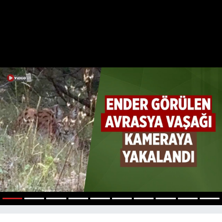
1
2
3
4
5
6
7
8
9
10