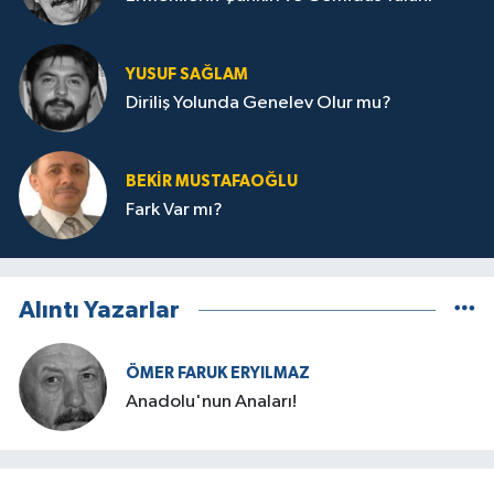
YUSUF SAĞLAM
Diriliş Yolunda Genelev Olur mu?
BEKIR MUSTAFAOĞLU
Fark Var mı?
Alıntı Yazarlar
ÖMER FARUK ERYILMAZ
Anadolu'nun Anaları!