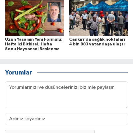
Uzun Yaşamın Yeni Formülü:
Çankırı'da sağlık noktaları
Hafta İçi Bitkisel, Hafta
4 bin 883 vatandaşa ulaştı
Sonu Hayvansal Beslenme
Yorumlar