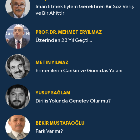
İman Etmek Eylem Gerektiren Bir Söz Veriş
ve Bir Ahittir
PROF. DR. MEHMET ERYILMAZ
Üzerinden 23 Yıl Geçti...
METIN YILMAZ
Ermenilerin Çankırı ve Gomidas Yalanı
YUSUF SAĞLAM
Diriliş Yolunda Genelev Olur mu?
BEKIR MUSTAFAOĞLU
Fark Var mı?