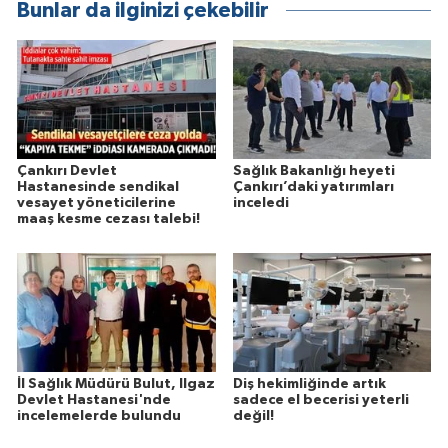
Bunlar da ilginizi çekebilir
Çankırı Devlet
Sağlık Bakanlığı heyeti
Hastanesinde sendikal
Çankırı’daki yatırımları
vesayet yöneticilerine
inceledi
maaş kesme cezası talebi!
İl Sağlık Müdürü Bulut, Ilgaz
Diş hekimliğinde artık
Devlet Hastanesi'nde
sadece el becerisi yeterli
incelemelerde bulundu
değil!