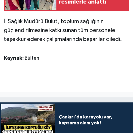
resimlerle anlattı
İl Sağlık Müdürü Bulut, toplum sağlığının
güçlendirilmesine katkı sunan tüm personele
teşekkür ederek çalışmalarında başarılar diledi.
Kaynak:
Bülten
Çankırı'da karayolu var,
kapsama alanı yok!