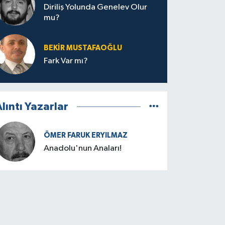
Diriliş Yolunda Genelev Olur
mu?
BEKIR MUSTAFAOĞLU
Fark Var mı?
lıntı Yazarlar
ÖMER FARUK ERYILMAZ
Anadolu'nun Anaları!