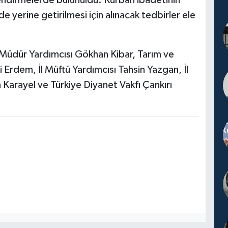
ndirmelerde bulunuldu. Kurban ibadetinin
de yerine getirilmesi için alınacak tedbirler ele
l Müdür Yardımcısı Gökhan Kibar, Tarım ve
Erdem, İl Müftü Yardımcısı Tahsin Yazgan, İl
arayel ve Türkiye Diyanet Vakfı Çankırı