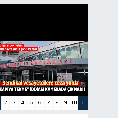
2
3
4
5
6
7
8
9
10
T