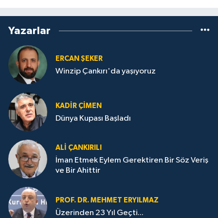
Yazarlar
ERCAN ŞEKER
Winzip Çankırı'da yaşıyoruz
KADIR ÇIMEN
Dünya Kupası Başladı
ALI ÇANKIRILI
İman Etmek Eylem Gerektiren Bir Söz Veriş
ve Bir Ahittir
PROF. DR. MEHMET ERYILMAZ
Üzerinden 23 Yıl Geçti...