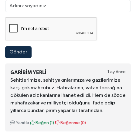
Gönder
1 ay önce
GARIBIM YERLI
Şehitlerimize, şehit yakınlarımıza ve gazilerimize
karşı çok mahcubuz. Hatıralarına, vatan toprağına
dökülen aziz kanlarına ihanet edildi. Hem de sözde
muhafazakar ve milliyetçi olduğunu ifade edip
yıllarca bundan pirim yapanlar tarafından.
Yanıtla
Beğen (
1
)
Beğenme (
0
)