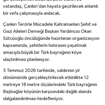
vatandaş, Çankırı’dan hayata geçirilecek anlamlı
TÜRKİYE
bir vefa çalışmasıyla anılacak.
DÜNYA
Çankırı Terörle Mücadele Kahramanları Şehit ve
Gazi Aileleri Derneği Başkan Yardımcısı Okan
Sütcüoğlu öncülüğünde hazırlanan organizasyon
kapsamında, şehitlerin hatırasını yaşatmak
amacıyla büyük bir Türk bayrağının köye
ulaştırılması planlanıyor.
5 Temmuz 2026 tarihinde, saldırının yıl
dönümünde gerçekleştirilecek etkinlikte 12
metreye 18 metre ölçülerindeki Türk bayrağının
Başbağlar köyünün karşısındaki dağlık alanda
dalgalandırılması hedefleniyor.