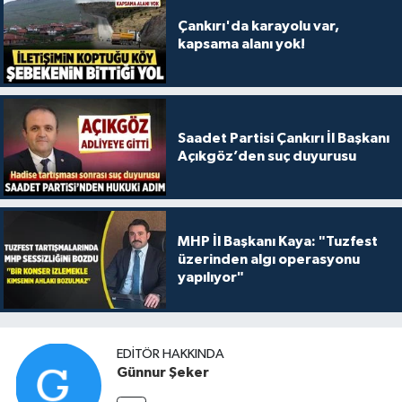
Çankırı'da karayolu var,
kapsama alanı yok!
Saadet Partisi Çankırı İl Başkanı
Açıkgöz’den suç duyurusu
MHP İl Başkanı Kaya: "Tuzfest
üzerinden algı operasyonu
yapılıyor"
EDITÖR HAKKINDA
Günnur Şeker