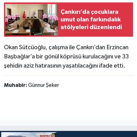
Çankırı’da çocuklara
umut olan farkındalık
atölyeleri düzenlendi
Okan Sütcüoğlu, çalışma ile Çankırı’dan Erzincan
Başbağlar’a bir gönül köprüsü kurulacağını ve 33
şehidin aziz hatırasının yaşatılacağını ifade etti.
Muhabir:
Günnur Şeker