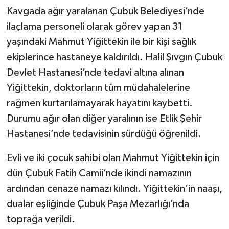
Kavgada ağır yaralanan Çubuk Belediyesi’nde
ilaçlama personeli olarak görev yapan 31
yaşındaki Mahmut Yiğittekin ile bir kişi sağlık
ekiplerince hastaneye kaldırıldı. Halil Şıvgın Çubuk
Devlet Hastanesi’nde tedavi altına alınan
Yiğittekin, doktorların tüm müdahalelerine
rağmen kurtarılamayarak hayatını kaybetti.
Durumu ağır olan diğer yaralının ise Etlik Şehir
Hastanesi’nde tedavisinin sürdüğü öğrenildi.
Evli ve iki çocuk sahibi olan Mahmut Yiğittekin için
dün Çubuk Fatih Camii’nde ikindi namazının
ardından cenaze namazı kılındı. Yiğittekin’in naaşı,
dualar eşliğinde Çubuk Paşa Mezarlığı’nda
toprağa verildi.