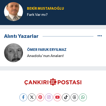
BEKIR MUSTAFAOĞLU
Fark Var mı?
Alıntı Yazarlar
ÖMER FARUK ERYILMAZ
Anadolu'nun Anaları!