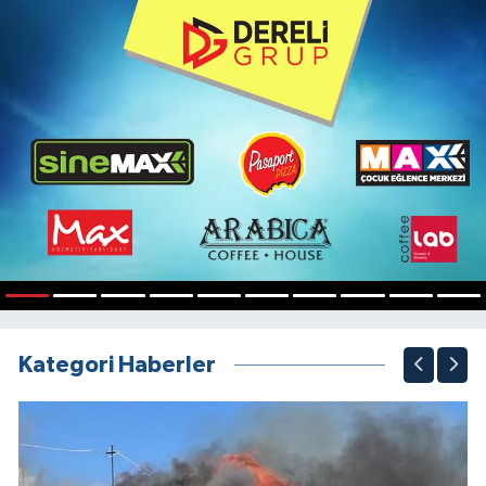
1
2
3
4
5
6
7
8
9
10
Kategori Haberler