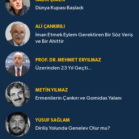
Dünya Kupası Başladı
ALI ÇANKIRILI
İman Etmek Eylem Gerektiren Bir Söz Veriş
ve Bir Ahittir
PROF. DR. MEHMET ERYILMAZ
Üzerinden 23 Yıl Geçti...
METIN YILMAZ
Ermenilerin Çankırı ve Gomidas Yalanı
YUSUF SAĞLAM
Diriliş Yolunda Genelev Olur mu?