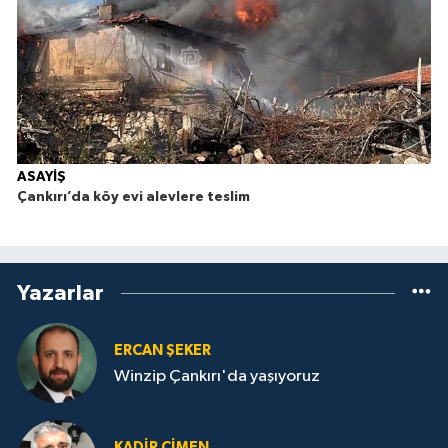
ASAYİŞ
Çankırı’da köy evi alevlere teslim
Yazarlar
ERCAN ŞEKER
Winzip Çankırı'da yaşıyoruz
KADIR ÇIMEN