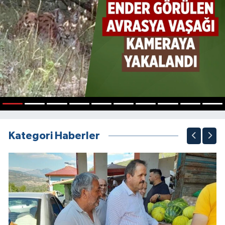
1
2
3
4
5
6
7
8
9
10
Kategori Haberler