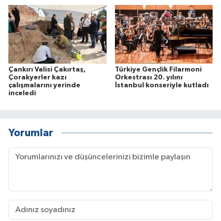
Çankırı Valisi Çakırtaş,
Türkiye Gençlik Filarmoni
Çorakyerler kazı
Orkestrası 20. yılını
çalışmalarını yerinde
İstanbul konseriyle kutladı
inceledi
Yorumlar