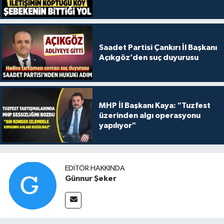
Saadet Partisi Çankırı İl Başkanı
Açıkgöz’den suç duyurusu
MHP İl Başkanı Kaya: "Tuzfest
üzerinden algı operasyonu
yapılıyor"
EDITÖR HAKKINDA
Günnur Şeker