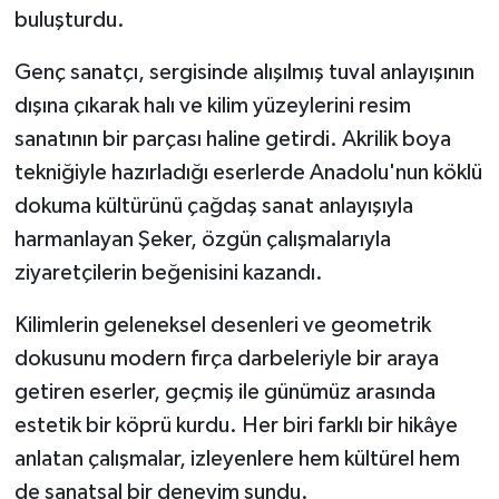
buluşturdu.
TÜRKİYE
Genç sanatçı, sergisinde alışılmış tuval anlayışının
dışına çıkarak halı ve kilim yüzeylerini resim
DÜNYA
sanatının bir parçası haline getirdi. Akrilik boya
tekniğiyle hazırladığı eserlerde Anadolu'nun köklü
dokuma kültürünü çağdaş sanat anlayışıyla
harmanlayan Şeker, özgün çalışmalarıyla
ziyaretçilerin beğenisini kazandı.
Kilimlerin geleneksel desenleri ve geometrik
dokusunu modern fırça darbeleriyle bir araya
getiren eserler, geçmiş ile günümüz arasında
estetik bir köprü kurdu. Her biri farklı bir hikâye
anlatan çalışmalar, izleyenlere hem kültürel hem
de sanatsal bir deneyim sundu.