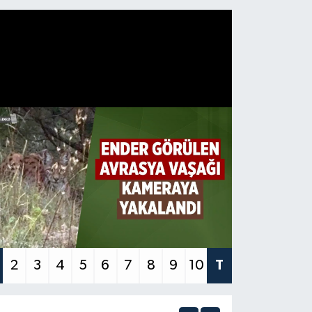
2
3
4
5
6
7
8
9
10
T