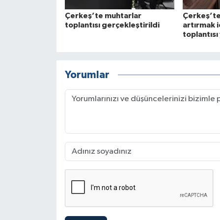
Çerkeş’te muhtarlar
Çerkeş’te 
toplantısı gerçekleştirildi
artırmak i
toplantısı
Yorumlar