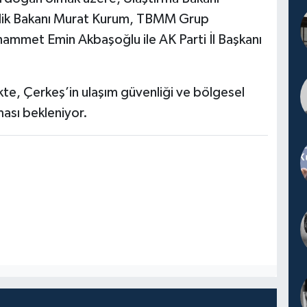
cilik Bakanı Murat Kurum, TBMM Grup
uhammet Emin Akbaşoğlu ile AK Parti İl Başkanı
kte, Çerkeş’in ulaşım güvenliği ve bölgesel
ması bekleniyor.