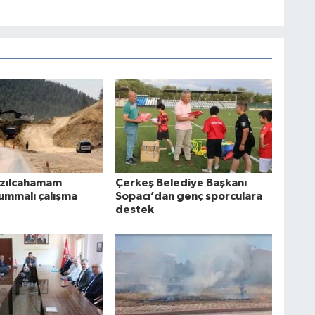
ızılcahamam
Çerkeş Belediye Başkanı
ummalı çalışma
Sopacı’dan genç sporculara
destek