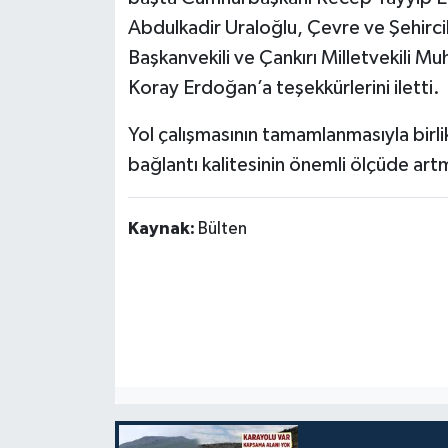
Abdulkadir Uraloğlu, Çevre ve Şehir
Başkanvekili ve Çankırı Milletvekili M
Koray Erdoğan’a teşekkürlerini iletti.
Yol çalışmasının tamamlanmasıyla birli
bağlantı kalitesinin önemli ölçüde art
Kaynak:
Bülten