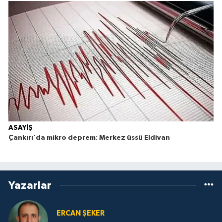
ASAYİŞ
Çankırı'da mikro deprem: Merkez üssü Eldivan
Yazarlar
ERCAN ŞEKER