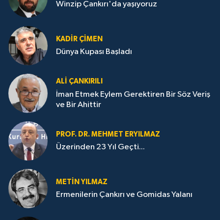
Winzip Çankırı'da yaşıyoruz
KADIR ÇIMEN
Dünya Kupası Başladı
ALI ÇANKIRILI
İman Etmek Eylem Gerektiren Bir Söz Veriş
ve Bir Ahittir
PROF. DR. MEHMET ERYILMAZ
Üzerinden 23 Yıl Geçti...
METIN YILMAZ
Ermenilerin Çankırı ve Gomidas Yalanı