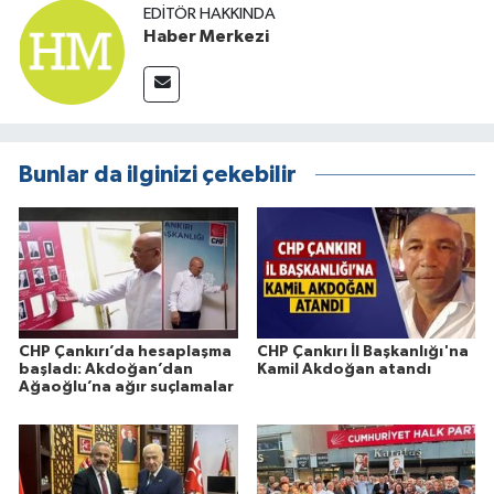
EDITÖR HAKKINDA
Haber Merkezi
Bunlar da ilginizi çekebilir
CHP Çankırı’da hesaplaşma
CHP Çankırı İl Başkanlığı'na
başladı: Akdoğan’dan
Kamil Akdoğan atandı
Ağaoğlu’na ağır suçlamalar