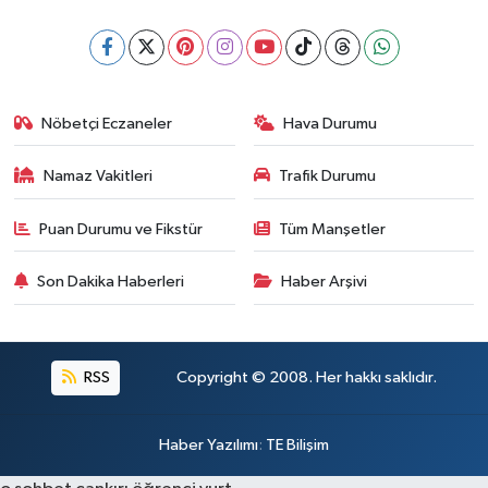
Nöbetçi Eczaneler
Hava Durumu
Namaz Vakitleri
Trafik Durumu
Puan Durumu ve Fikstür
Tüm Manşetler
Son Dakika Haberleri
Haber Arşivi
RSS
Copyright © 2008. Her hakkı saklıdır.
Haber Yazılımı
:
TE Bilişim