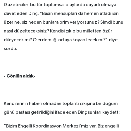
Gazetecileri bu tür toplumsal olaylarda duyarlı olmaya
davet eden Dinç, "Basın mensupları da hemen atladı işin
üzerine, siz neden bunlara prim veriyorsunuz? Şimdi bunu
nasıl düzelteceksiniz? Kendisi çıkıp bu milletten özür
dileyecek mi? O erdemliği ortaya koyabilecek mi?" diye
sordu.
- Gönlün aldık-
Kendilerinin haberi olmadan toplantı çıkışına bir doğum
günü pastası getirildiğini ifade eden Dinç şunları kaydetti:
"Bizim Engelli Koordinasyon Merkezi'miz var. Biz engelli