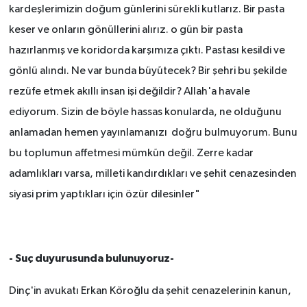
kardeşlerimizin doğum günlerini sürekli kutlarız. Bir pasta
keser ve onların gönüllerini alırız. o gün bir pasta
hazırlanmış ve koridorda karşımıza çıktı. Pastası kesildi ve
gönlü alındı. Ne var bunda büyütecek? Bir şehri bu şekilde
rezüfe etmek akıllı insan işi değildir? Allah'a havale
ediyorum. Sizin de böyle hassas konularda, ne olduğunu
anlamadan hemen yayınlamanızı doğru bulmuyorum. Bunu
bu toplumun affetmesi mümkün değil. Zerre kadar
adamlıkları varsa, milleti kandırdıkları ve şehit cenazesinden
siyasi prim yaptıkları için özür dilesinler"
- Suç duyurusunda bulunuyoruz-
Dinç'in avukatı Erkan Köroğlu da şehit cenazelerinin kanun,