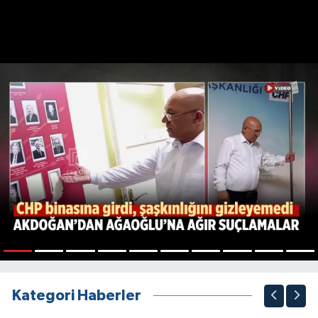
1
2
3
4
5
6
7
8
9
10
Kategori Haberler