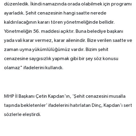
düzenledik. İkindi namazında orada olabilmek için programı
ayarladık. Şehit cenazesinin hangi saatte nerede
kaldırılacağının kararı tören yönetmeliğinde bellidir.
Yönetmeliğin 56. maddesi açıktır. Buna belediye başkanı
yada vali karar vermez, karar ailenindir. Bize verilen saatte ve
zaman uyma yükümlülüğümüz vardır. Bizim şehit
cenazesine saygısızlık yapmak gibi bir şey söz konusu
olamaz" ifadelerini kullandı.
MHP İl Başkanı Çetin Kapdan'ın, 'Şehit cenazesini musalla
taşında bekletenler' ifadelerini hatırlatan Dinç, Kapdan'ı sert
sözlerle eleştirdi.