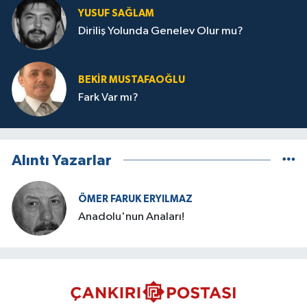
YUSUF SAĞLAM
Diriliş Yolunda Genelev Olur mu?
BEKIR MUSTAFAOĞLU
Fark Var mı?
Alıntı Yazarlar
ÖMER FARUK ERYILMAZ
Anadolu'nun Anaları!