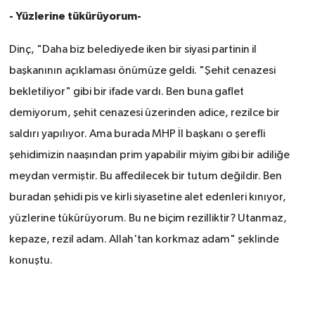
- Yüzlerine tükürüyorum-
Dinç, "Daha biz belediyede iken bir siyasi partinin il
başkanının açıklaması önümüze geldi. "Şehit cenazesi
bekletiliyor" gibi bir ifade vardı. Ben buna gaflet
demiyorum, şehit cenazesi üzerinden adice, rezilce bir
saldırı yapılıyor. Ama burada MHP İl başkanı o şerefli
şehidimizin naaşından prim yapabilir miyim gibi bir adiliğe
meydan vermiştir. Bu affedilecek bir tutum değildir. Ben
buradan şehidi pis ve kirli siyasetine alet edenleri kınıyor,
yüzlerine tükürüyorum. Bu ne biçim rezilliktir? Utanmaz,
kepaze, rezil adam. Allah'tan korkmaz adam" şeklinde
konuştu.