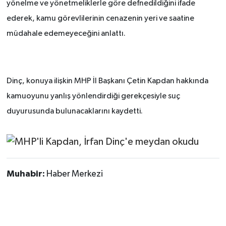
yönelme ve yönetmeliklerle göre defnedildiğini ifade
ederek, kamu görevlilerinin cenazenin yeri ve saatine
müdahale edemeyeceğini anlattı.
Dinç, konuya ilişkin MHP İl Başkanı Çetin Kapdan hakkında
kamuoyunu yanlış yönlendirdiği gerekçesiyle suç
duyurusunda bulunacaklarını kaydetti.
Muhabir:
Haber Merkezi