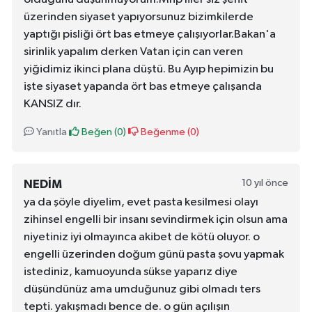
üzerinden siyaset yapıyorsunuz bizimkilerde
yaptığı pisliği ört bas etmeye çalışıyorlar.Bakan'a
sirinlik yapalım derken Vatan için can veren
yiğidimiz ikinci plana düştü. Bu Ayıp hepimizin bu
işte siyaset yapanda ört bas etmeye çalışanda
KANSIZ dır.
Yanıtla
Beğen (
0
)
Beğenme (
0
)
10 yıl önce
NEDIM
ya da şöyle diyelim, evet pasta kesilmesi olayı
zihinsel engelli bir insanı sevindirmek için olsun ama
niyetiniz iyi olmayınca akibet de kötü oluyor. o
engelli üzerinden doğum günü pasta şovu yapmak
istediniz, kamuoyunda sükse yaparız diye
düşündünüz ama umduğunuz gibi olmadı ters
tepti. yakışmadı bence de. o gün açılışın