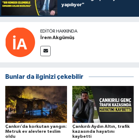
yapılıyor"
EDITÖR HAKKINDA
İrem Akgümüş
Bunlar da ilginizi çekebilir
Çankırı’da korkutan yangın:
Çankırılı Aydın Altın, trafik
Metruk ev alevlere teslim
kazasında hayatını
oldu
kaybetti