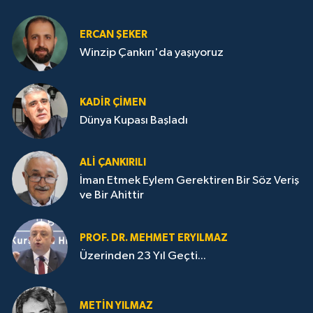
ERCAN ŞEKER
Winzip Çankırı'da yaşıyoruz
KADIR ÇIMEN
Dünya Kupası Başladı
ALI ÇANKIRILI
İman Etmek Eylem Gerektiren Bir Söz Veriş
ve Bir Ahittir
PROF. DR. MEHMET ERYILMAZ
Üzerinden 23 Yıl Geçti...
METIN YILMAZ