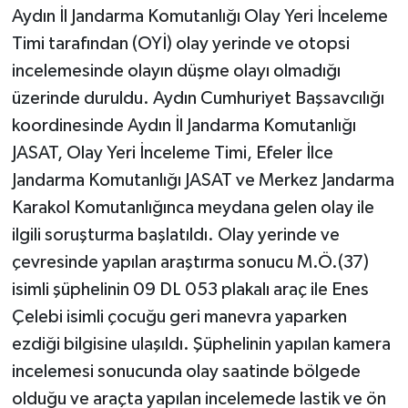
Aydın İl Jandarma Komutanlığı Olay Yeri İnceleme
Timi tarafından (OYİ) olay yerinde ve otopsi
incelemesinde olayın düşme olayı olmadığı
üzerinde duruldu. Aydın Cumhuriyet Başsavcılığı
koordinesinde Aydın İl Jandarma Komutanlığı
JASAT, Olay Yeri İnceleme Timi, Efeler İlce
Jandarma Komutanlığı JASAT ve Merkez Jandarma
Karakol Komutanlığınca meydana gelen olay ile
ilgili soruşturma başlatıldı. Olay yerinde ve
çevresinde yapılan araştırma sonucu M.Ö.(37)
isimli şüphelinin 09 DL 053 plakalı araç ile Enes
Çelebi isimli çocuğu geri manevra yaparken
ezdiği bilgisine ulaşıldı. Şüphelinin yapılan kamera
incelemesi sonucunda olay saatinde bölgede
olduğu ve araçta yapılan incelemede lastik ve ön