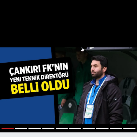
1
2
3
4
5
6
7
8
9
10