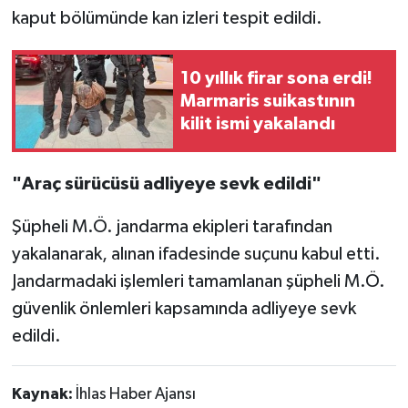
kaput bölümünde kan izleri tespit edildi.
10 yıllık firar sona erdi!
Marmaris suikastının
kilit ismi yakalandı
"Araç sürücüsü adliyeye sevk edildi"
Şüpheli M.Ö. jandarma ekipleri tarafından
yakalanarak, alınan ifadesinde suçunu kabul etti.
Jandarmadaki işlemleri tamamlanan şüpheli M.Ö.
güvenlik önlemleri kapsamında adliyeye sevk
edildi.
Kaynak:
İhlas Haber Ajansı