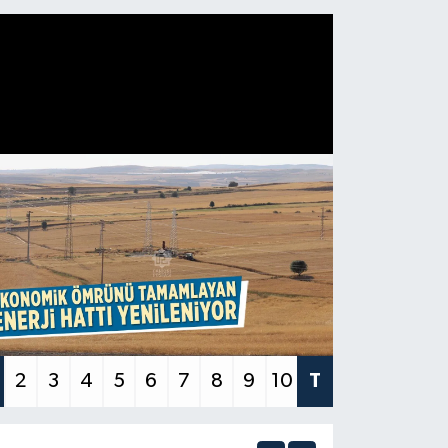
2
3
4
5
6
7
8
9
10
T