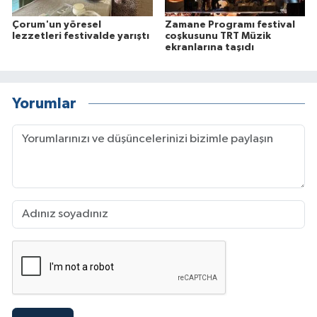
Çorum'un yöresel
Zamane Programı festival
lezzetleri festivalde yarıştı
coşkusunu TRT Müzik
ekranlarına taşıdı
Yorumlar