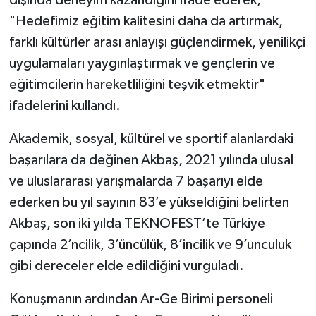
dışında deneyim kazandığını ifade ederek,
"Hedefimiz eğitim kalitesini daha da artırmak,
farklı kültürler arası anlayışı güçlendirmek, yenilikçi
uygulamaları yaygınlaştırmak ve gençlerin ve
eğitimcilerin hareketliliğini teşvik etmektir"
ifadelerini kullandı.
Akademik, sosyal, kültürel ve sportif alanlardaki
başarılara da değinen Akbaş, 2021 yılında ulusal
ve uluslararası yarışmalarda 7 başarıyı elde
ederken bu yıl sayının 83’e yükseldiğini belirten
Akbaş, son iki yılda TEKNOFEST’te Türkiye
çapında 2’ncilik, 3’üncülük, 8’incilik ve 9’unculuk
gibi dereceler elde edildiğini vurguladı.
Konuşmanın ardından Ar-Ge Birimi personeli