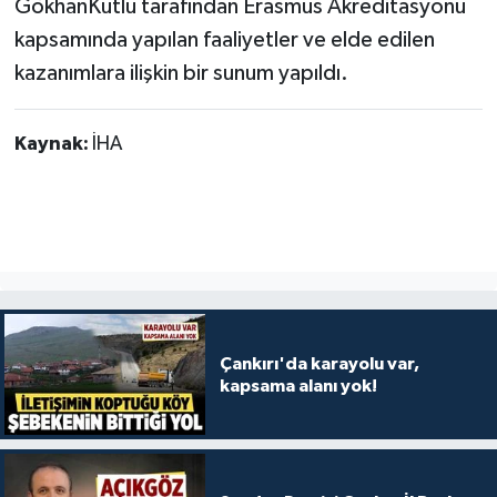
GökhanKutlu tarafından Erasmus Akreditasyonu
kapsamında yapılan faaliyetler ve elde edilen
kazanımlara ilişkin bir sunum yapıldı.
Kaynak:
İHA
Çankırı'da karayolu var,
kapsama alanı yok!