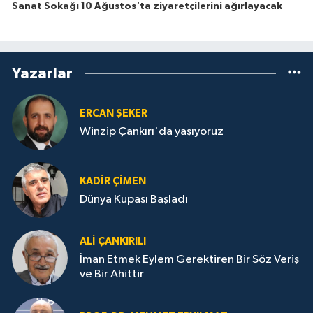
Sanat Sokağı 10 Ağustos'ta ziyaretçilerini ağırlayacak
Yazarlar
ERCAN ŞEKER
Winzip Çankırı'da yaşıyoruz
KADIR ÇIMEN
Dünya Kupası Başladı
ALI ÇANKIRILI
İman Etmek Eylem Gerektiren Bir Söz Veriş
ve Bir Ahittir