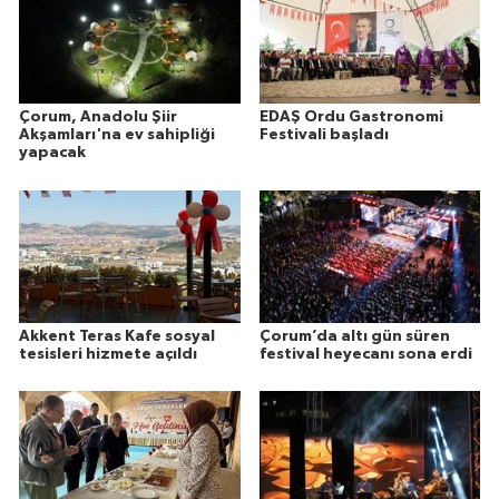
Çorum, Anadolu Şiir
EDAŞ Ordu Gastronomi
Akşamları'na ev sahipliği
Festivali başladı
yapacak
Akkent Teras Kafe sosyal
Çorum’da altı gün süren
tesisleri hizmete açıldı
festival heyecanı sona erdi