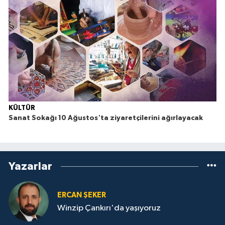
KÜLTÜR
Sanat Sokağı 10 Ağustos'ta ziyaretçilerini ağırlayacak
Yazarlar
ERCAN ŞEKER
Winzip Çankırı'da yaşıyoruz