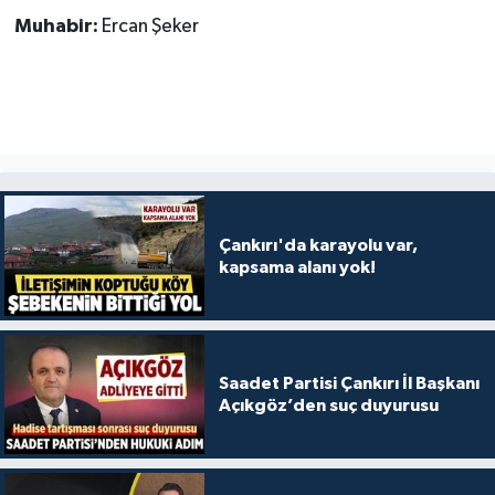
Muhabir:
Ercan Şeker
Çankırı'da karayolu var,
kapsama alanı yok!
Saadet Partisi Çankırı İl Başkanı
Açıkgöz’den suç duyurusu