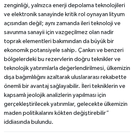
zenginliği, yalnızca enerji depolama teknolojileri
ve elektronik sanayinde kritik rol oynayan lityum
açısından değil; aynı zamanda ileri teknoloji ve
savunma sanayii için vazgeçilmez olan nadir
toprak elementleri bakımından da büyük bir
ekonomik potansiyele sahip. Çankırı ve benzeri
bölgelerdeki bu rezervlerin doğru teknikler ve
teknolojik yatırımlarla değerlendirilmesi, ülkemizin
dışa bağımlılığını azaltarak uluslararası rekabette
önemli bir avantaj sağlayabilir. İleri tekniklerin ve
kapsamlı jeolojik analizlerin yapılması için
gerçekleştirilecek yatırımlar, gelecekte ülkemizin
maden politikalarını kökten değiştirebilir”
iddiasında bulundu.