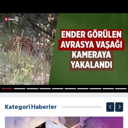
1
2
3
4
5
6
7
8
9
10
Kategori Haberler