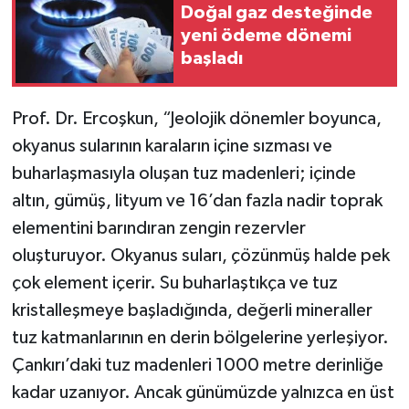
Doğal gaz desteğinde
yeni ödeme dönemi
başladı
Prof. Dr. Ercoşkun, “Jeolojik dönemler boyunca,
okyanus sularının karaların içine sızması ve
buharlaşmasıyla oluşan tuz madenleri; içinde
altın, gümüş, lityum ve 16’dan fazla nadir toprak
elementini barındıran zengin rezervler
oluşturuyor. Okyanus suları, çözünmüş halde pek
çok element içerir. Su buharlaştıkça ve tuz
kristalleşmeye başladığında, değerli mineraller
tuz katmanlarının en derin bölgelerine yerleşiyor.
Çankırı’daki tuz madenleri 1000 metre derinliğe
kadar uzanıyor. Ancak günümüzde yalnızca en üst