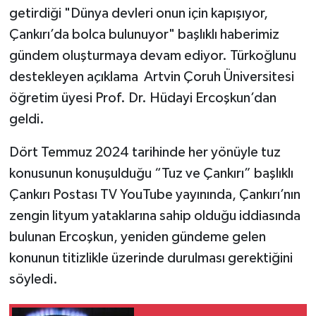
getirdiği "Dünya devleri onun için kapışıyor,
TÜRKİYE
Çankırı’da bolca bulunuyor" başlıklı haberimiz
gündem oluşturmaya devam ediyor. Türkoğlunu
DÜNYA
destekleyen açıklama Artvin Çoruh Üniversitesi
öğretim üyesi Prof. Dr. Hüdayi Ercoşkun’dan
geldi.
Dört Temmuz 2024 tarihinde her yönüyle tuz
konusunun konuşulduğu “Tuz ve Çankırı” başlıklı
Çankırı Postası TV YouTube yayınında, Çankırı’nın
zengin lityum yataklarına sahip olduğu iddiasında
bulunan Ercoşkun, yeniden gündeme gelen
konunun titizlikle üzerinde durulması gerektiğini
söyledi.