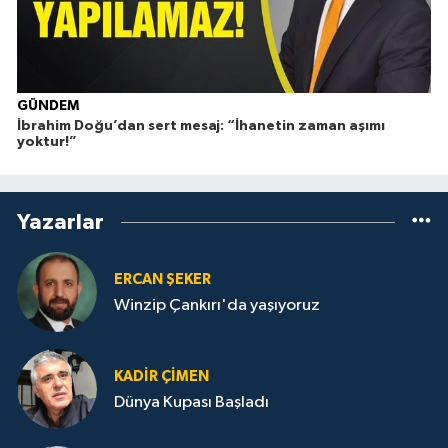
GÜNDEM
İbrahim Doğu’dan sert mesaj: “İhanetin zaman aşımı
yoktur!”
Yazarlar
ERCAN ŞEKER
Winzip Çankırı'da yaşıyoruz
KADIR ÇIMEN
Dünya Kupası Başladı