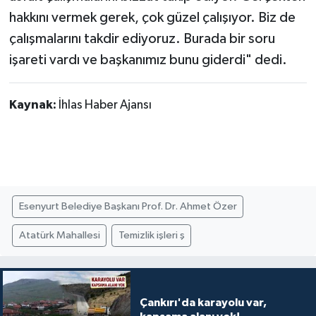
hakkını vermek gerek, çok güzel çalışıyor. Biz de
çalışmalarını takdir ediyoruz. Burada bir soru
işareti vardı ve başkanımız bunu giderdi" dedi.
Kaynak:
İhlas Haber Ajansı
Esenyurt Belediye Başkanı Prof. Dr. Ahmet Özer
Atatürk Mahallesi
Temizlik işleri ş
Çankırı'da karayolu var,