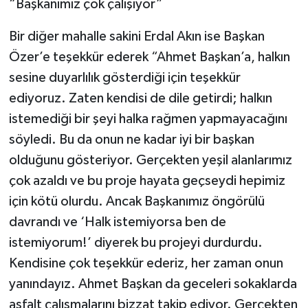
“Başkanımız çok çalışıyor”
Bir diğer mahalle sakini Erdal Akın ise Başkan
Özer’e teşekkür ederek “Ahmet Başkan’a, halkın
sesine duyarlılık gösterdiği için teşekkür
ediyoruz. Zaten kendisi de dile getirdi; halkın
istemediği bir şeyi halka rağmen yapmayacağını
söyledi. Bu da onun ne kadar iyi bir başkan
olduğunu gösteriyor. Gerçekten yeşil alanlarımız
çok azaldı ve bu proje hayata geçseydi hepimiz
için kötü olurdu. Ancak Başkanımız öngörülü
davrandı ve ‘Halk istemiyorsa ben de
istemiyorum!’ diyerek bu projeyi durdurdu.
Kendisine çok teşekkür ederiz, her zaman onun
yanındayız. Ahmet Başkan da geceleri sokaklarda
asfalt çalışmalarını bizzat takip ediyor. Gerçekten