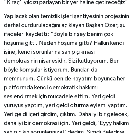
“Kıraç’ı yıldızı parlayan bir yer haline getireceğiz”
Yapılacak olan temizlik işleri şantiyesinin projesinin
derhal durdurulacağını açıklayan Başkan Özer, şu
ifadeleri kaydetti: "Böyle bir şey benim çok
hoşuma gitti. Neden hoşuma gitti? Halkın kendi
işine, kendi sorunlarına sahip çıkması
demokrasinin nişanesidir. Sizi kutluyorum. Ben
böyle komşular istiyorum. Bundan da
memnunum. Çünkü ben de hayatım boyunca her
platformda kendi demokratik hakkımı
seslendirmek için mücadele ettim. Yeri geldi
yürüyüş yaptım, yeri geldi oturma eylemi yaptım.
Yeri geldi içeri girdim, çıktım. Daha iyi bir gelecek,
daha iyi bir demokrasi için. Yeri geldi, ’Eyyy halkım
sahip çıkın sorunlarınıza!’ dedim. Şimdi Belediye