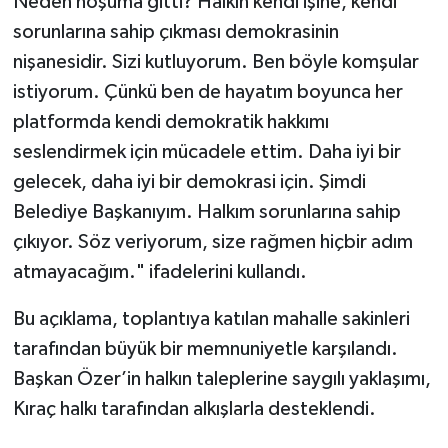
Neden hoşuma gitti? Halkın kendi işine, kendi
sorunlarına sahip çıkması demokrasinin
nişanesidir. Sizi kutluyorum. Ben böyle komşular
istiyorum. Çünkü ben de hayatım boyunca her
platformda kendi demokratik hakkımı
seslendirmek için mücadele ettim. Daha iyi bir
gelecek, daha iyi bir demokrasi için. Şimdi
Belediye Başkanıyım. Halkım sorunlarına sahip
çıkıyor. Söz veriyorum, size rağmen hiçbir adım
atmayacağım." ifadelerini kullandı.
Bu açıklama, toplantıya katılan mahalle sakinleri
tarafından büyük bir memnuniyetle karşılandı.
Başkan Özer’in halkın taleplerine saygılı yaklaşımı,
Kıraç halkı tarafından alkışlarla desteklendi.