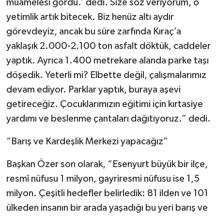
muamelesi gördü.’ dedi. Size söz veriyorum, o
yetimlik artık bitecek. Biz henüz altı aydır
görevdeyiz, ancak bu süre zarfında Kıraç’a
yaklaşık 2.000-2.100 ton asfalt döktük, caddeler
yaptık. Ayrıca 1.400 metrekare alanda parke taşı
döşedik. Yeterli mi? Elbette değil, çalışmalarımız
devam ediyor. Parklar yaptık, buraya aşevi
getireceğiz. Çocuklarımızın eğitimi için kırtasiye
yardımı ve beslenme çantaları dağıtıyoruz.” dedi.
“Barış ve Kardeşlik Merkezi yapacağız”
Başkan Özer son olarak, “Esenyurt büyük bir ilçe,
resmî nüfusu 1 milyon, gayriresmi nüfusu ise 1,5
milyon. Çeşitli hedefler belirledik: 81 ilden ve 101
ülkeden insanın bir arada yaşadığı bu yeri barış ve