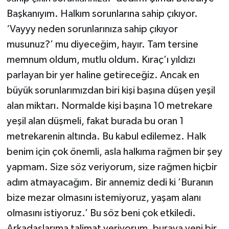
Başkanıyım. Halkım sorunlarına sahip çıkıyor.
‘Vayyy neden sorunlarınıza sahip çıkıyor
musunuz?’ mu diyeceğim, hayır. Tam tersine
memnum oldum, mutlu oldum. Kıraç’ı yıldızı
parlayan bir yer haline getireceğiz. Ancak en
büyük sorunlarımızdan biri kişi başına düşen yeşil
alan miktarı. Normalde kişi başına 10 metrekare
yeşil alan düşmeli, fakat burada bu oran 1
metrekarenin altında. Bu kabul edilemez. Halk
benim için çok önemli, asla halkıma rağmen bir şey
yapmam. Size söz veriyorum, size rağmen hiçbir
adım atmayacağım. Bir annemiz dedi ki ’Buranın
bize mezar olmasını istemiyoruz, yaşam alanı
olmasını istiyoruz.’ Bu söz beni çok etkiledi.
Arkadaşlarıma talimat veriyorum, buraya yeni bir