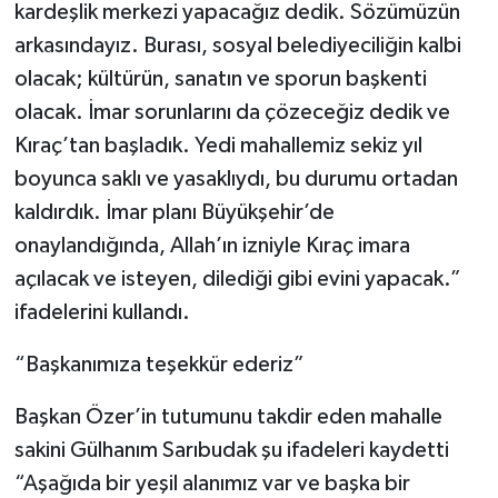
kardeşlik merkezi yapacağız dedik. Sözümüzün
arkasındayız. Burası, sosyal belediyeciliğin kalbi
olacak; kültürün, sanatın ve sporun başkenti
olacak. İmar sorunlarını da çözeceğiz dedik ve
Kıraç’tan başladık. Yedi mahallemiz sekiz yıl
boyunca saklı ve yasaklıydı, bu durumu ortadan
kaldırdık. İmar planı Büyükşehir’de
onaylandığında, Allah’ın izniyle Kıraç imara
açılacak ve isteyen, dilediği gibi evini yapacak.”
ifadelerini kullandı.
“Başkanımıza teşekkür ederiz”
Başkan Özer’in tutumunu takdir eden mahalle
sakini Gülhanım Sarıbudak şu ifadeleri kaydetti
“Aşağıda bir yeşil alanımız var ve başka bir