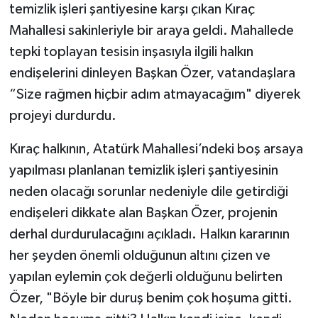
temizlik işleri şantiyesine karşı çıkan Kıraç
Mahallesi sakinleriyle bir araya geldi. Mahallede
TÜRKİYE
tepki toplayan tesisin inşasıyla ilgili halkın
DÜNYA
endişelerini dinleyen Başkan Özer, vatandaşlara
“Size rağmen hiçbir adım atmayacağım" diyerek
projeyi durdurdu.
Kıraç halkının, Atatürk Mahallesi’ndeki boş arsaya
yapılması planlanan temizlik işleri şantiyesinin
neden olacağı sorunlar nedeniyle dile getirdiği
endişeleri dikkate alan Başkan Özer, projenin
derhal durdurulacağını açıkladı. Halkın kararının
her şeyden önemli olduğunun altını çizen ve
yapılan eylemin çok değerli olduğunu belirten
Özer, "Böyle bir duruş benim çok hoşuma gitti.