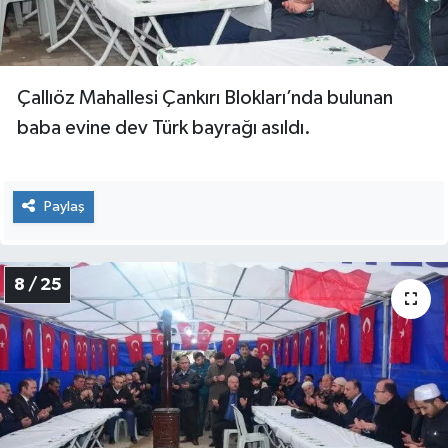
Çallıöz Mahallesi Çankırı Blokları’nda bulunan
baba evine dev Türk bayrağı asıldı.
Paylaş
8 / 25