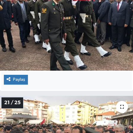
Paylaş
20 / 25