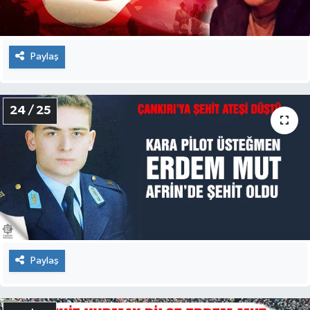
Paylaş
23 / 25