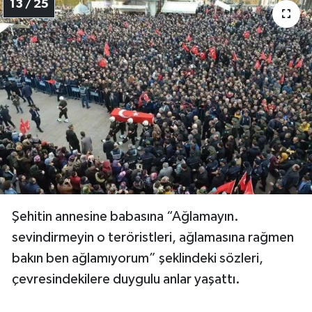
13 / 25
Şehitin annesine babasına “Ağlamayın.
sevindirmeyin o teröristleri, ağlamasına rağmen
bakın ben ağlamıyorum” şeklindeki sözleri,
çevresindekilere duygulu anlar yaşattı.