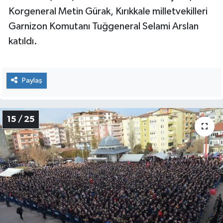
Ulaştırma, Denizcilik ve Haberleşme Bakanı
Ahmet Arslan, Kırıkkale Valisi Mehmet İlker
Haktankaçmaz, Kara Kuvvetleri Kurmay Başkanı
Korgeneral Metin Gürak, Kırıkkale milletvekilleri