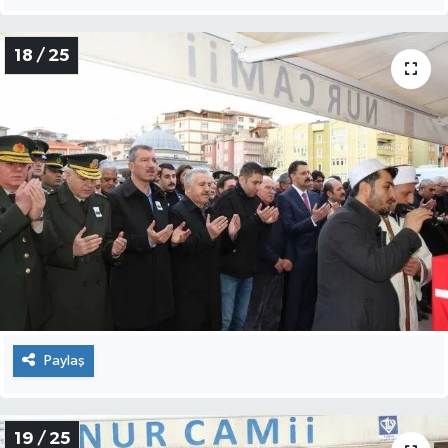
Paylaş
17 / 25
Paylaş