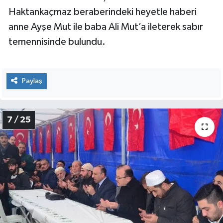
Haktankaçmaz beraberindeki heyetle haberi
anne Ayşe Mut ile baba Ali Mut’a ileterek sabır
temennisinde bulundu.
Paylaş
7 / 25