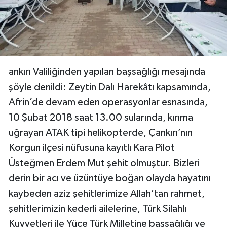
ankırı Valiliğinden yapılan başsağlığı mesajında
şöyle denildi: Zeytin Dalı Harekâtı kapsamında,
Afrin’de devam eden operasyonlar esnasında,
10 Şubat 2018 saat 13.00 sularında, kırıma
uğrayan ATAK tipi helikopterde, Çankırı’nın
Korgun ilçesi nüfusuna kayıtlı Kara Pilot
Üsteğmen Erdem Mut şehit olmuştur. Bizleri
derin bir acı ve üzüntüye boğan olayda hayatını
kaybeden aziz şehitlerimize Allah’tan rahmet,
şehitlerimizin kederli ailelerine, Türk Silahlı
Kuvvetleri ile Yüce Türk Milletine başsağlığı ve