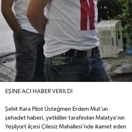
EŞİNE ACI HABER VERİLDİ
Şehit Kara Pilot Üsteğmen Erdem Mut’un
şehadet haberi, yetkililer tarafından Malatya'nın
Yeşilyurt ilçesi Çilesiz Mahallesi'nde ikamet eden