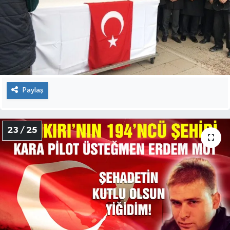
Paylaş
22 / 25