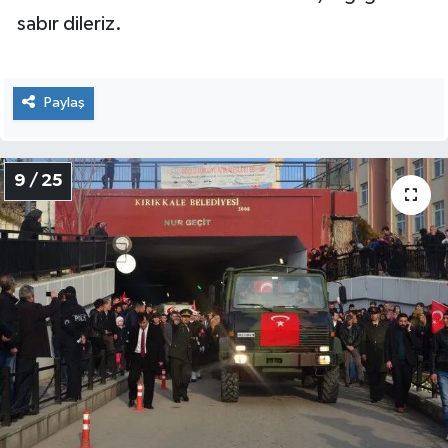
sabır dileriz.
Paylaş
9 / 25