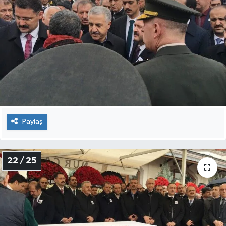
Paylaş
21 / 25