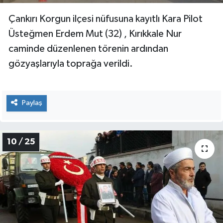
Çankırı Korgun ilçesi nüfusuna kayıtlı Kara Pilot
Üsteğmen Erdem Mut (32) , Kırıkkale Nur
caminde düzenlenen törenin ardından
gözyaşlarıyla toprağa verildi.
Paylaş
10 / 25