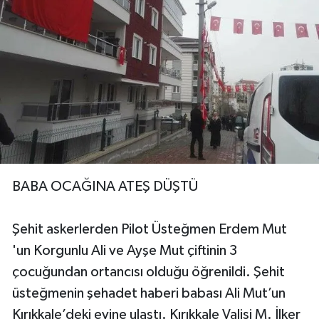
BABA OCAĞINA ATEŞ DÜŞTÜ
Şehit askerlerden Pilot Üsteğmen Erdem Mut
'un Korgunlu Ali ve Ayşe Mut çiftinin 3
çocuğundan ortancısı olduğu öğrenildi. Şehit
üsteğmenin şehadet haberi babası Ali Mut’un
Kırıkkale’deki evine ulaştı. Kırıkkale Valisi M. İlker