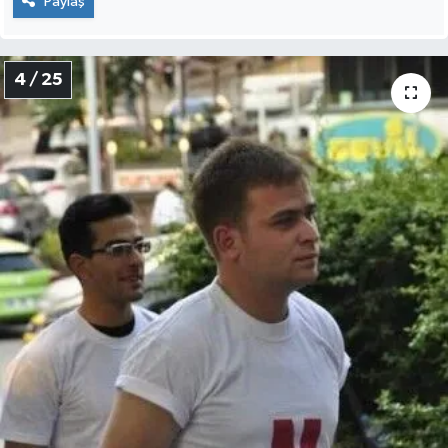
Paylaş
4 / 25