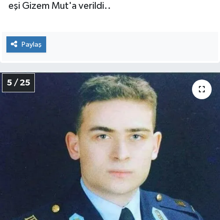
eşi Gizem Mut'a verildi..
Paylaş
5 / 25