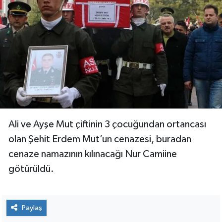
Ali ve Ayşe Mut çiftinin 3 çocuğundan ortancası
olan Şehit Erdem Mut’un cenazesi, buradan
cenaze namazının kılınacağı Nur Camiine
götürüldü.
Paylaş