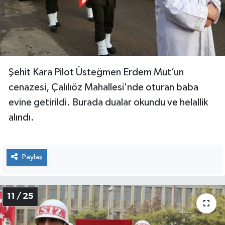
Şehit Kara Pilot Üsteğmen Erdem Mut’un
cenazesi, Çalılıöz Mahallesi'nde oturan baba
evine getirildi. Burada dualar okundu ve helallik
alındı.
Paylaş
11 / 25