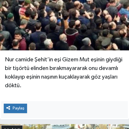
Nur camide Şehit’in eşi Gizem Mut eşinin giydiği
bir tişörtü elinden bırakmayararak onu devamlı
koklayıp eşinin naşının kuçaklayarak göz yaşları
döktü.
Paylaş