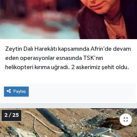
TÜRKİYE
DÜNYA
Zeytin Dalı Harekâtı kapsamında Afrin’de devam
eden operasyonlar esnasında TSK'nın
helikopteri kırıma uğradı. 2 askerimiz şehit oldu.
Paylaş
2 / 25