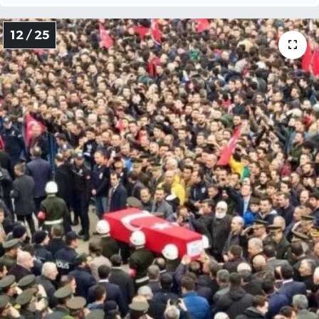
12 / 25