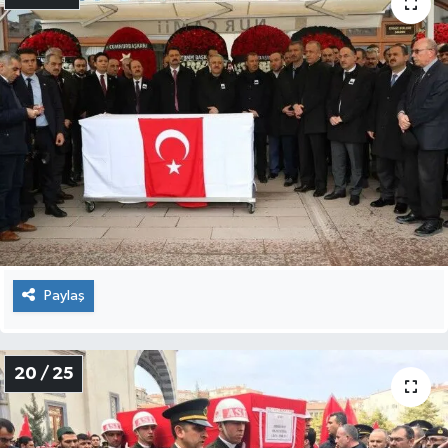
18 / 25
Paylaş
19 / 25