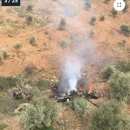
3 / 25