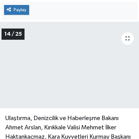
Paylaş
14 / 25