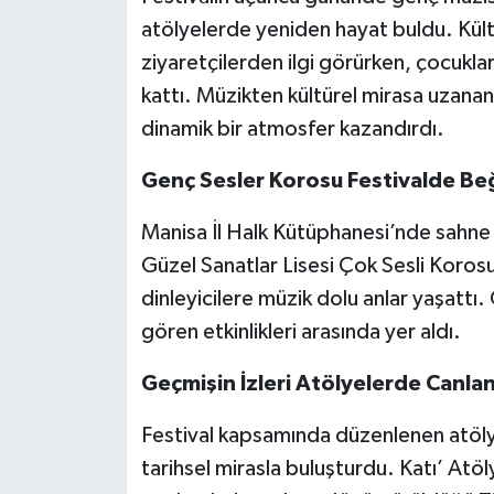
atölyelerde yeniden hayat buldu. Kült
ziyaretçilerden ilgi görürken, çocuklar
kattı. Müzikten kültürel mirasa uzanan 
dinamik bir atmosfer kazandırdı.
Genç Sesler Korosu Festivalde Be
Manisa İl Halk Kütüphanesi’nde sahne 
Güzel Sanatlar Lisesi Çok Sesli Korosu
dinleyicilere müzik dolu anlar yaşattı.
gören etkinlikleri arasında yer aldı.
Geçmişin İzleri Atölyelerde Canla
Festival kapsamında düzenlenen atölyel
tarihsel mirasla buluşturdu. Katı’ Atöl