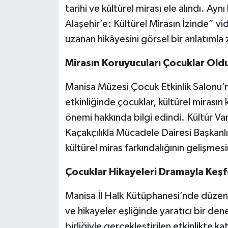
tarihi ve kültürel mirası ele alındı. A
Alaşehir’e: Kültürel Mirasın İzinde” 
uzanan hikâyesini görsel bir anlatımla 
Mirasın Koruyucuları Çocuklar Old
Manisa Müzesi Çocuk Etkinlik Salonu’n
etkinliğinde çocuklar, kültürel mirası
önemi hakkında bilgi edindi. Kültür Va
Kaçakçılıkla Mücadele Dairesi Başkanlığ
kültürel miras farkındalığının gelişmesi
Çocuklar Hikayeleri Dramayla Keşf
Manisa İl Halk Kütüphanesi’nde düzen
ve hikayeler eşliğinde yaratıcı bir d
birliğiyle gerçekleştirilen etkinlikte ka