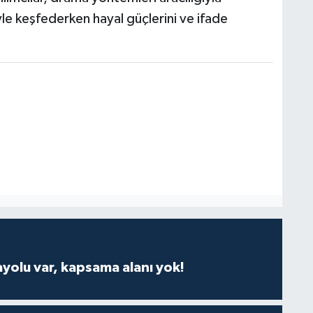
iyle keşfederken hayal güçlerini ve ifade
ayolu var, kapsama alanı yok!