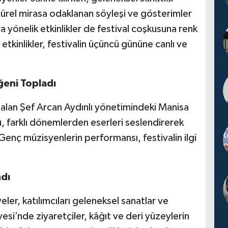
ürel mirasa odaklanan söyleşi ve gösterimler
a yönelik etkinlikler de festival coşkusuna renk
etkinlikler, festivalin üçüncü gününe canlı ve
ğeni Topladı
alan Şef Arcan Aydınlı yönetimindeki Manisa
, farklı dönemlerden eserleri seslendirerek
 Genç müzisyenlerin performansı, festivalin ilgi
ndı
er, katılımcıları geleneksel sanatlar ve
yesi’nde ziyaretçiler, kâğıt ve deri yüzeylerin