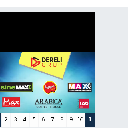
2
3
4
5
6
7
8
9
10
T